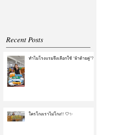
แต่งงาน
Recent Posts
ทำไมโรงแรมจึงเลือกใช้ “ผ้าด้ายคู่”?
ใครโกงเราไม่โกง!! 🤍✨