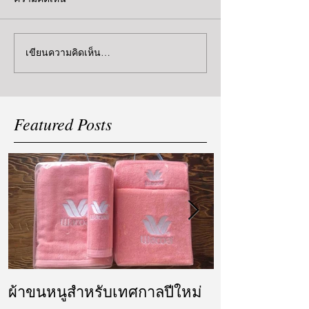
เขียนความคิดเห็น…
Featured Posts
ผ้าขนหนูสำหรับเทศกาลปีใหม่
ผ้ารับไหว้ แล