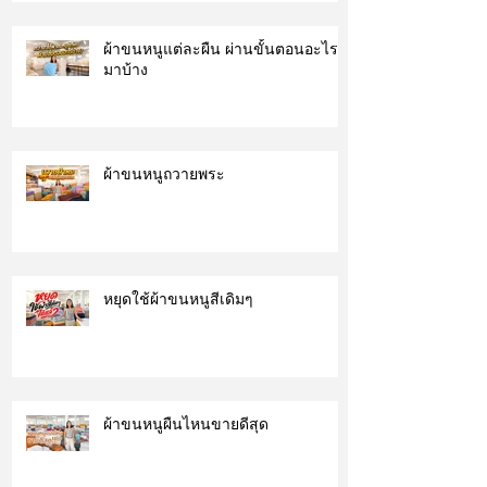
ผ้าขนหนูแต่ละผืน ผ่านขั้นตอนอะไร
มาบ้าง
ผ้าขนหนูถวายพระ
หยุดใช้ผ้าขนหนูสีเดิมๆ
ผ้าขนหนูผืนไหนขายดีสุด