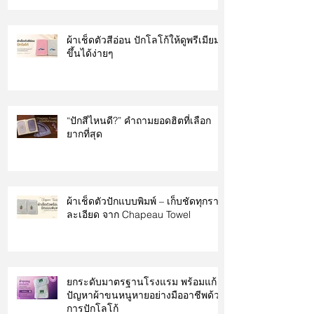
ผ้าเช็ดตัวสีอ่อน ปักโลโก้ให้ดูพรีเมียม
ขึ้นได้ง่ายๆ
“ปักสีไหนดี?” คำถามยอดฮิตที่เลือก
ยากที่สุด
ผ้าเช็ดตัวปักแบบพิมพ์ – เก็บชัดทุกราย
ละเอียด จาก Chapeau Towel
ยกระดับมาตรฐานโรงแรม พร้อมแก้
ปัญหาผ้าขนหนูหายอย่างมืออาชีพด้วย
การปักโลโก้