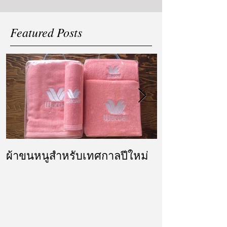
Featured Posts
ผ้าขนหนูสำหรับเทศกาลปีใหม่
ผ้ารับไหว้ แล
แต่งงาน