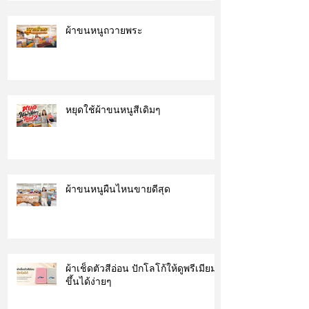
ผ้าขนหนูถวายพระ
หยุดใช้ผ้าขนหนูสีเดิมๆ
ผ้าขนหนูผืนไหนขายดีสุด
ผ้าเช็ดตัวสีอ่อน ปักโลโก้ให้ดูพรีเมียม
ขึ้นได้ง่ายๆ