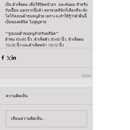
เป็น ผ้าเช็ดผม เพื่อใช้ปิดหน้าอก  และพันผม สำหรับ
กันเปื้อน นอกจากนี้แล้ว หลายๆคลินิกก็เลือกที่จะปัก
โลโก้ลงบนผ้าขนหนูด้วย เพราะจะทำให้รู้ว่าผ้าผืนนี้
เป็นของคลินิค ไม่สูญหาย
**รูปแบบผ้าขนหนูสำหรับคลินิค**
ผ้าห่ม 60x80 นิ้ว, ผ้าเช็ดตัว 30x60 นิ้ว, ผ้าเช็ดผม 
15x30 นิ้ว และผ้าเช็ดหน้า 12x12 นิ้ว
ความคิดเห็น
เขียนความคิดเห็น…