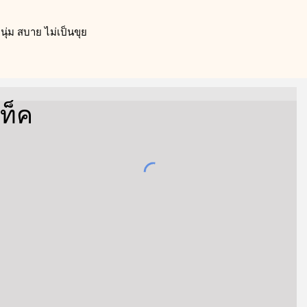
ุ่ม สบาย ไม่เป็นขุย
แท็ค