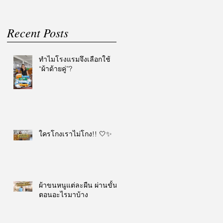
Recent Posts
ทำไมโรงแรมจึงเลือกใช้
“ผ้าด้ายคู่”?
ใครโกงเราไม่โกง!! 🤍✨
ผ้าขนหนูแต่ละผืน ผ่านขั้น
ตอนอะไรมาบ้าง