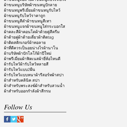
ผ้าขนหนูบริษัท
ผ้าขนหนูปักลาย
ผ้าขนหนูพรีเมี่ยม
ผ้าขนหนูรับไหว้
ผ้าขนหนูรับไหว้ราคาถูก
ผ้าขนหนูสีดำ
ผ้าขนหนูสีเทา
ผ้าขนหนูแจก
ผ้าขนหนูใส่กระบอกใส
ผ้าคละสี
ผ้าคอนโด
ผ้าด้วยคู่สีครีม
ผ้าด้ายคู่
ผ้าด้ายเดี่ยว
ผ้าติดtag
ผ้าติดสติกเกอร์
ผ้าทอลาย
ผ้าที่ดีควรเป็นอยน่างไร
ผ้านาโน
ผ้าบริษัท
ผ้าปักโลโก้
ผ้าปีใหม่
ผ้าพรีเมี่ยม
ผ้าฟิตเนส
ผ้ายี่ห้อไหนดี
ผ้ารับไหว้
ผ้ารับไหว้หลายสี
ผ้ารับไหว้แบบ2ผืน
ผ้ารับไหว้แบบหนา
ผ้ารีสอร์ท
ผ้าสปา
ผ้าสำหรับคลินิค สปา
ผ้าสำหรับพระสงฆ์
ผ้าสำหรับสวนน้ำ
ผ้าสำหรับออกกำลัง
ผ้าสีกรม
Follow Us