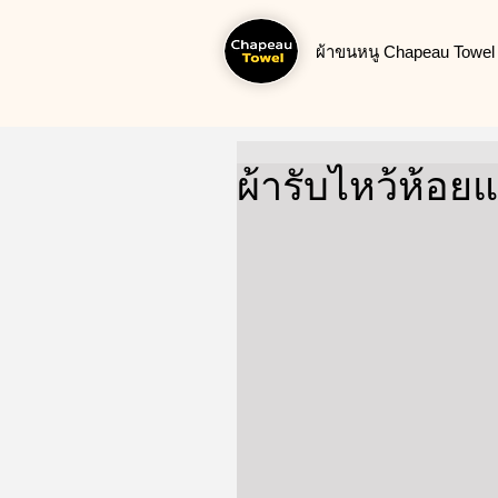
ผ้าขนหนู Chapeau Towel น
ผ้ารับไหว้ห้อย