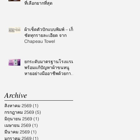
ที่เลือกยากที่สุด
ผ้าเช็ดตัวปักแบบพิมพ์ – เก็บ
ชัดทุกรายละเอียด จาก
Chapeau Towel
ยกระดับมาตรฐานโรงแรม
พร้อมแก้ปัญหาผ้าขนหนู
หายอย่างมืออาชีพด้วยการ
ปักโลโก้
Archive
สิงหาคม 2569
(1)
1 กระทู้
กรกฎาคม 2569
(5)
5 กระทู้
มิถุนายน 2569
(1)
1 กระทู้
เมษายน 2569
(1)
1 กระทู้
มีนาคม 2569
(1)
1 กระทู้
มกราคม 2569
(1)
1 กระทู้