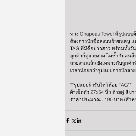
ทาง Chapeau Towel มีรูปแบบผ้า
ต้องการปักชื่อลงบนผ้าขนหนู แต่
TAG ที่มีชื่อบ่าวสาว พร้อมทั้งวั
ลูกค้าก็ดูสวยงาม ไม่ซ้ำกับคนอ
สวยงามแล้ว ยังเหมาะกับลูกค้าท
เวลาน้อยกว่ารูปแบบการปักลาย
**รูปแบบผ้ารับไหว้ห้อย TAG**
ผ้าเช็ดตัว 27x54 นิ้ว ด้ายคู่ ส
ราคาประมาณ : 190 บาท (สำหรั