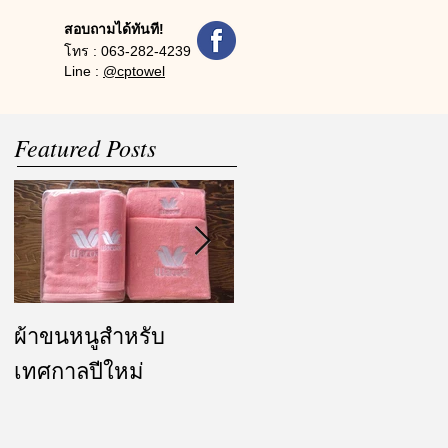
สอบถามได้ทันที!
โทร :
063-282-4239
Line :
@cptowel
Featured Posts
ผ้าขนหนูสำหรับ
ผ้ารับไหว้ และของ
เทศกาลปีใหม่
ชำร่วย งานแต่งงาน