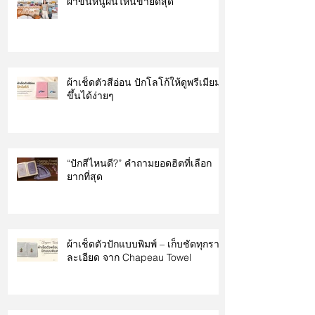
ผ้าขนหนูผืนไหนขายดีสุด
ผ้าเช็ดตัวสีอ่อน ปักโลโก้ให้ดูพรีเมียม
ขึ้นได้ง่ายๆ
“ปักสีไหนดี?” คำถามยอดฮิตที่เลือก
ยากที่สุด
ผ้าเช็ดตัวปักแบบพิมพ์ – เก็บชัดทุกราย
ละเอียด จาก Chapeau Towel