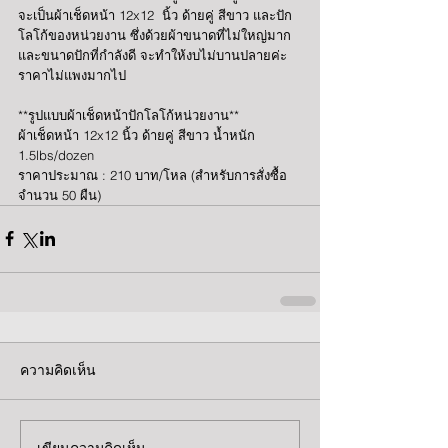
จะเป็นผ้าเช็ดหน้า 12x12  นิ้ว ด้ายคู่ สีขาว และปัก
โลโก้ของหน่วยงาน ซึ่งด้วยผ้าขนาดที่ไม่ใหญ่มาก
และขนาดปักที่กำลังดี จะทำให้งบไม่บานปลายค่ะ 
ราคาไม่แพงมากไป
**รูปแบบผ้าเช็ดหน้าปักโลโก้หน่วยงาน**
ผ้าเช็ดหน้า 12x12 นิ้ว ด้ายคู่ สีขาว น้ำหนัก 
1.5lbs/dozen
ราคาประมาณ : 210 บาท/โหล (สำหรับการสั่งซื้อ
จำนวน 50 ผืน)
ความคิดเห็น