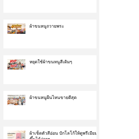
ผ้าขนหนูถวายพระ
หยุดใช้ผ้าขนหนูสีเดิมๆ
ผ้าขนหนูผืนไหนขายดีสุด
ผ้าเช็ดตัวสีอ่อน ปักโลโก้ให้ดูพรีเมียม