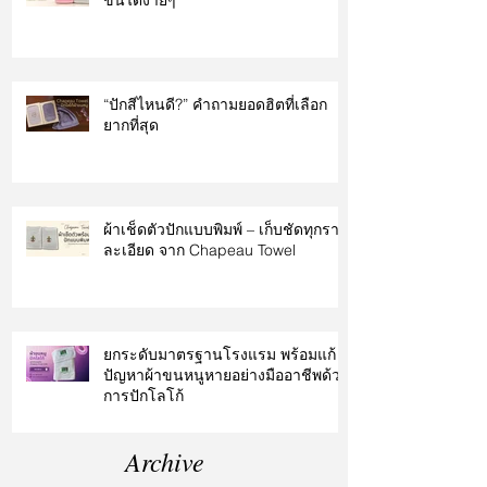
ขึ้นได้ง่ายๆ
“ปักสีไหนดี?” คำถามยอดฮิตที่เลือก
ยากที่สุด
ผ้าเช็ดตัวปักแบบพิมพ์ – เก็บชัดทุกราย
ละเอียด จาก Chapeau Towel
ยกระดับมาตรฐานโรงแรม พร้อมแก้
ปัญหาผ้าขนหนูหายอย่างมืออาชีพด้วย
การปักโลโก้
Archive