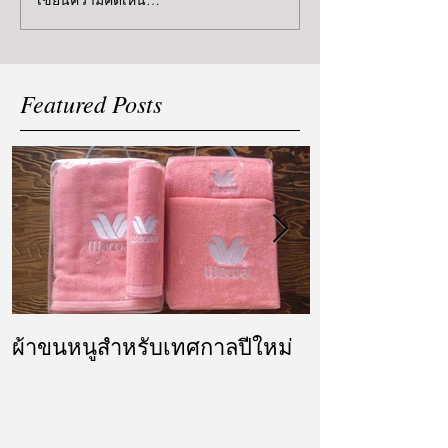
เขียนความคิดเห็น…
Featured Posts
ผ้าขนหนูสำหรับเทศกาลปีใหม่
ผ้ารับไหว้ แล
แต่งงาน