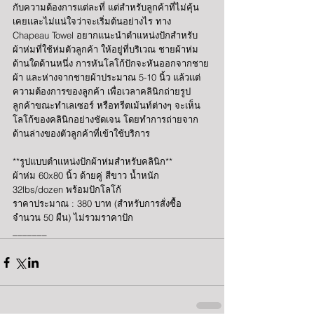
กับความต้องการแต่ละที่ แต่สำหรับลูกค้าที่ไม่คุ้น
เคยและไม่แน่ใจว่าจะเริ่มต้นอย่างไร ทาง 
Chapeau Towel อยากแนะนำตำแหน่งปักสำหรับ
ผ้าห่มที่ใช้ห่มตัวลูกค้า ให้อยู่ที่บริเวณ ชายผ้าห่ม
ด้านใดด้านหนึ่ง การหันโลโก้ปักจะหันออกจากชาย
ผ้า และห่างจากชายผ้าประมาณ 5-10 นิ้ว แล้วแต่
ความต้องการของลูกค้า เพื่อเวลาคลินิกถ่ายรูป
ลูกค้าขณะทำเลเซอร์ หรือทรีตเม้นท์ต่างๆ จะเห็น
โลโก้ของคลินิกอย่างชัดเจน โดยทำการถ่ายจาก
ด้านล่างของตัวลูกค้าที่เข้าใช้บริการ
**รูปแบบตำแหน่งปักผ้าห่มสำหรับคลินิก**
ผ้าห่ม 60x80 นิ้ว ด้ายคู่ สีขาว น้ำหนัก 
32lbs/dozen พร้อมปักโลโก้
ราคาประมาณ : 380 บาท (สำหรับการสั่งซื้อ
จำนวน 50 ผืน) ไม่รวมราคาปัก
_______