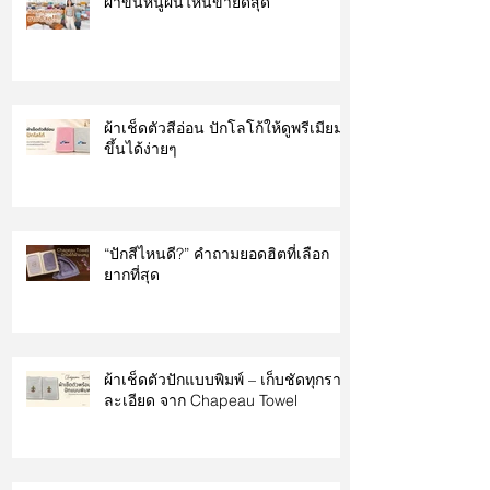
ผ้าขนหนูผืนไหนขายดีสุด
ผ้าเช็ดตัวสีอ่อน ปักโลโก้ให้ดูพรีเมียม
ขึ้นได้ง่ายๆ
“ปักสีไหนดี?” คำถามยอดฮิตที่เลือก
ยากที่สุด
ผ้าเช็ดตัวปักแบบพิมพ์ – เก็บชัดทุกราย
ละเอียด จาก Chapeau Towel