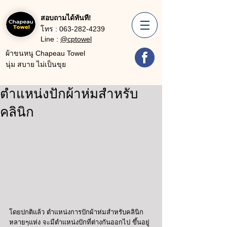
สอบถามได้ทันที!
โทร :
063-282-4239
Line :
@cptowel
ผ้าขนหนู Chapeau Towel
นุ่ม สบาย ไม่เป็นขุย
ตำแหน่งปักผ้าห่มสำหรับ
คลินิก
โดยปกติแล้ว ตำแหน่งการปักผ้าห่มสำหรับคลินิก
หลายๆแห่ง จะมีตำแหน่งปักที่ต่างกันออกไป ขึ้นอยู่