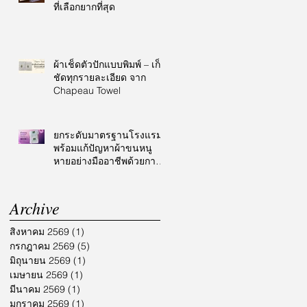
ที่เลือกยากที่สุด
ผ้าเช็ดตัวปักแบบพิมพ์ – เก็บ
ชัดทุกรายละเอียด จาก
Chapeau Towel
ยกระดับมาตรฐานโรงแรม
พร้อมแก้ปัญหาผ้าขนหนู
หายอย่างมืออาชีพด้วยการ
ปักโลโก้
Archive
สิงหาคม 2569
(1)
1 กระทู้
กรกฎาคม 2569
(5)
5 กระทู้
มิถุนายน 2569
(1)
1 กระทู้
เมษายน 2569
(1)
1 กระทู้
มีนาคม 2569
(1)
1 กระทู้
มกราคม 2569
(1)
1 กระทู้