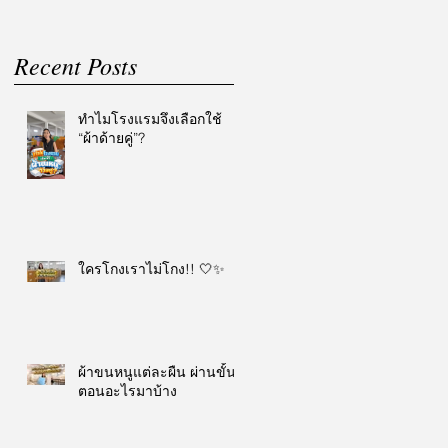
Recent Posts
ทำไมโรงแรมจึงเลือกใช้
“ผ้าด้ายคู่”?
ใครโกงเราไม่โกง!! 🤍✨
ผ้าขนหนูแต่ละผืน ผ่านขั้น
ตอนอะไรมาบ้าง