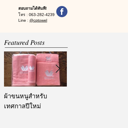
สอบถามได้ทันที!
โทร :
063-282-4239
Line :
@cptowel
Featured Posts
ผ้าขนหนูสำหรับ
ผ้ารับไหว้ และของ
เทศกาลปีใหม่
ชำร่วย งานแต่งงาน