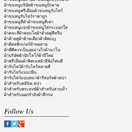
ผ้าขนหนูบริษัท
ผ้าขนหนูปักลาย
ผ้าขนหนูพรีเมี่ยม
ผ้าขนหนูรับไหว้
ผ้าขนหนูรับไหว้ราคาถูก
ผ้าขนหนูสีดำ
ผ้าขนหนูสีเทา
ผ้าขนหนูแจก
ผ้าขนหนูใส่กระบอกใส
ผ้าคละสี
ผ้าคอนโด
ผ้าด้วยคู่สีครีม
ผ้าด้ายคู่
ผ้าด้ายเดี่ยว
ผ้าติดtag
ผ้าติดสติกเกอร์
ผ้าทอลาย
ผ้าที่ดีควรเป็นอยน่างไร
ผ้านาโน
ผ้าบริษัท
ผ้าปักโลโก้
ผ้าปีใหม่
ผ้าพรีเมี่ยม
ผ้าฟิตเนส
ผ้ายี่ห้อไหนดี
ผ้ารับไหว้
ผ้ารับไหว้หลายสี
ผ้ารับไหว้แบบ2ผืน
ผ้ารับไหว้แบบหนา
ผ้ารีสอร์ท
ผ้าสปา
ผ้าสำหรับคลินิค สปา
ผ้าสำหรับพระสงฆ์
ผ้าสำหรับสวนน้ำ
ผ้าสำหรับออกกำลัง
ผ้าสีกรม
Follow Us