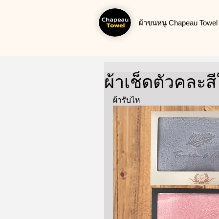
ผ้าขนหนู Chapeau Towel น
ผ้าเช็ดตัวคละสี
ผ้ารับไห