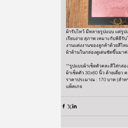
ผ้ารับไหว้ มีหลายรูปแบบ แต่รูปแบ
เรียบง่าย สุภาพ เหมาะกับพิธีรับ
งานแต่งงานของลูกค้าด้วยสีไหม
ผ้าด้านในกล่องดูเด่นชัดขึ้นมาค่
**รูปแบบผ้าเช็ดตัวคละสีใส่กล่อ
ผ้าเช็ดตัว 30x60 นิ้ว ด้ายเดี่
ราคาประมาณ : 170 บาท (สำหรั
แพ็คเกจ