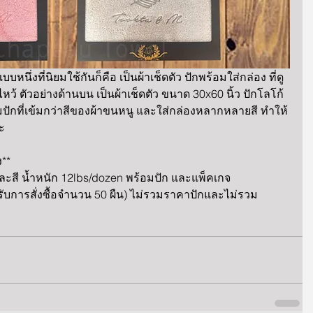
บหนึ่งที่นิยมใช้กันก็คือ เป็นผ้าเช็ดตัว ปักพร้อมใส่กล่อง ที่ดู
ไหว้ ตัวอย่างด้านบน เป็นผ้าเช็ดตัว ขนาด 30x60 นิ้ว ปักโลโก้
ปักที่เข้มกว่าสีของผ้าขนหนู และใส่กล่องหลากหลายสี ทำให้
ะ
ง**
ยว คละสี น้ำหนัก 12lbs/dozen พร้อมปัก และแพ็คเกจ
บการสั่งซื้อจำนวน 50 ผืน) ไม่รวมราคาปักและไม่รวม