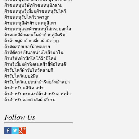
ผ้าขนหนูบริษัท
ผ้าขนหนูปักลาย
ผ้าขนหนูพรีเมี่ยม
ผ้าขนหนูรับไหว้
ผ้าขนหนูรับไหว้ราคาถูก
ผ้าขนหนูสีดำ
ผ้าขนหนูสีเทา
ผ้าขนหนูแจก
ผ้าขนหนูใส่กระบอกใส
ผ้าคละสี
ผ้าคอนโด
ผ้าด้วยคู่สีครีม
ผ้าด้ายคู่
ผ้าด้ายเดี่ยว
ผ้าติดtag
ผ้าติดสติกเกอร์
ผ้าทอลาย
ผ้าที่ดีควรเป็นอยน่างไร
ผ้านาโน
ผ้าบริษัท
ผ้าปักโลโก้
ผ้าปีใหม่
ผ้าพรีเมี่ยม
ผ้าฟิตเนส
ผ้ายี่ห้อไหนดี
ผ้ารับไหว้
ผ้ารับไหว้หลายสี
ผ้ารับไหว้แบบ2ผืน
ผ้ารับไหว้แบบหนา
ผ้ารีสอร์ท
ผ้าสปา
ผ้าสำหรับคลินิค สปา
ผ้าสำหรับพระสงฆ์
ผ้าสำหรับสวนน้ำ
ผ้าสำหรับออกกำลัง
ผ้าสีกรม
Follow Us