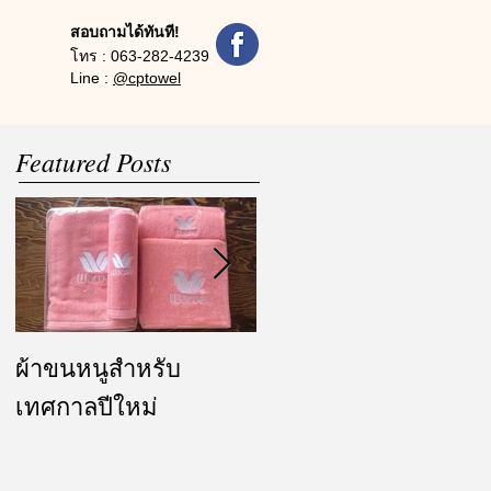
สอบถามได้ทันที!
โทร :
063-282-4239
Line :
@cptowel
Featured Posts
ผ้าขนหนูสำหรับ
ผ้ารับไหว้ และของ
เทศกาลปีใหม่
ชำร่วย งานแต่งงาน