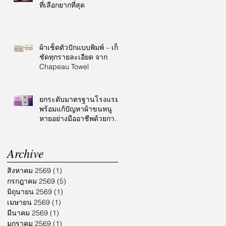
ที่เลือกยากที่สุด
ผ้าเช็ดตัวปักแบบพิมพ์ – เก็บ
ชัดทุกรายละเอียด จาก
Chapeau Towel
ยกระดับมาตรฐานโรงแรม
พร้อมแก้ปัญหาผ้าขนหนู
หายอย่างมืออาชีพด้วยการ
ปักโลโก้
Archive
สิงหาคม 2569
(1)
1 กระทู้
กรกฎาคม 2569
(5)
5 กระทู้
มิถุนายน 2569
(1)
1 กระทู้
เมษายน 2569
(1)
1 กระทู้
มีนาคม 2569
(1)
1 กระทู้
มกราคม 2569
(1)
1 กระทู้