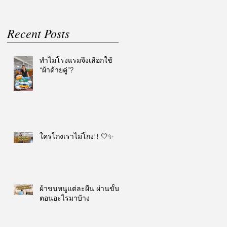
Recent Posts
ทำไมโรงแรมจึงเลือกใช้
“ผ้าด้ายคู่”?
ใครโกงเราไม่โกง!! 🤍✨
ผ้าขนหนูแต่ละผืน ผ่านขั้น
ตอนอะไรมาบ้าง