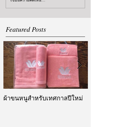
Featured Posts
ผ้าขนหนูสำหรับเทศกาลปีใหม่
ผ้ารับไหว้ แล
แต่งงาน