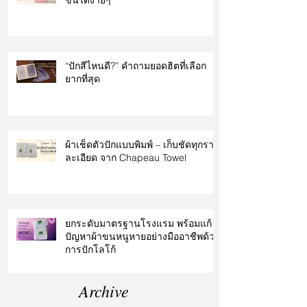
“ปักสีไหนดี?” คำถามยอดฮิตที่เลือก
ยากที่สุด
ผ้าเช็ดตัวปักแบบพิมพ์ – เก็บชัดทุกราย
ละเอียด จาก Chapeau Towel
ยกระดับมาตรฐานโรงแรม พร้อมแก้
ปัญหาผ้าขนหนูหายอย่างมืออาชีพด้วย
การปักโลโก้
Archive