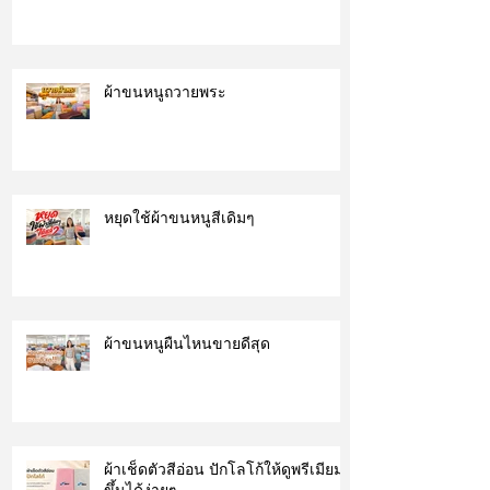
ผ้าขนหนูถวายพระ
หยุดใช้ผ้าขนหนูสีเดิมๆ
ผ้าขนหนูผืนไหนขายดีสุด
ผ้าเช็ดตัวสีอ่อน ปักโลโก้ให้ดูพรีเมียม
ขึ้นได้ง่ายๆ