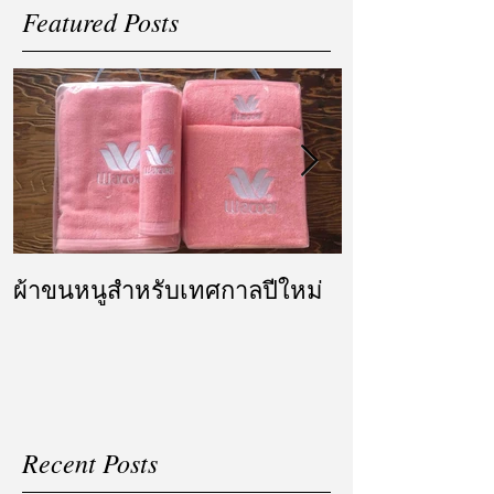
Featured Posts
ผ้าขนหนูสำหรับเทศกาลปีใหม่
ผ้ารับไหว้ แล
แต่งงาน
Recent Posts