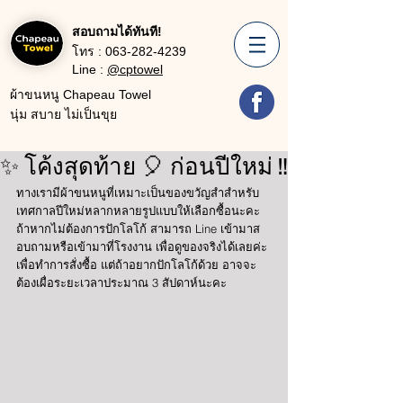
สอบถามได้ทันที!
โทร :
063-282-4239
Line :
@cptowel
ผ้าขนหนู Chapeau Towel
นุ่ม สบาย ไม่เป็นขุย
✨ โค้งสุดท้าย 🎈 ก่อนปีใหม่ ‼
ทางเรามีผ้าขนหนูที่เหมาะเป็นของขวัญสำสำหรับ
เทศกาลปีใหม่หลากหลายรูปแบบให้เลือกซื้อนะคะ 
ถ้าหากไม่ต้องการปักโลโก้ สามารถ Line เข้ามาส
อบถามหรือเข้ามาที่โรงงาน เพื่อดูของจริงได้เลยค่ะ 
เพื่อทำการสั่งซื้อ แต่ถ้าอยากปักโลโก้ด้วย อาจจะ
ต้องเผื่อระยะเวลาประมาณ 3 สัปดาห์นะคะ 