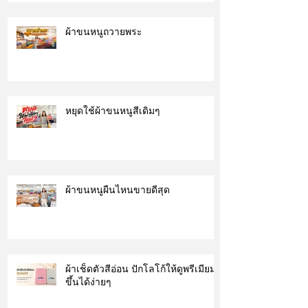
ผ้าขนหนูถวายพระ
หยุดใช้ผ้าขนหนูสีเดิมๆ
ผ้าขนหนูผืนไหนขายดีสุด
ผ้าเช็ดตัวสีอ่อน ปักโลโก้ให้ดูพรีเมียม
ขึ้นได้ง่ายๆ