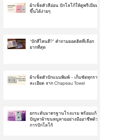
ผ้าเช็ดตัวสีอ่อน ปักโลโก้ให้ดูพรีเมียม
ขึ้นได้ง่ายๆ
“ปักสีไหนดี?” คำถามยอดฮิตที่เลือก
ยากที่สุด
ผ้าเช็ดตัวปักแบบพิมพ์ – เก็บชัดทุกราย
ละเอียด จาก Chapeau Towel
ยกระดับมาตรฐานโรงแรม พร้อมแก้
ปัญหาผ้าขนหนูหายอย่างมืออาชีพด้วย
การปักโลโก้