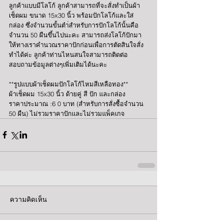
ลูกค้าแบบมีโลโก้ ลูกค้าสามารถที่จะสั่งทำเป็นผ้า
เช็ดผม ขนาด 15x30 นิ้ว พร้อมปักโลโก้และใส่
กล่อง ซึ่งจำนวนขั้นตำ่สำหรับการปักโลโก้นั้นคือ 
จำนวน 50 ผืนขึ้นไปนะคะ สามารถส่งโลโก้ปักมา
ให้ทางเราคำนวณราคาปักก่อนเพื่อการตัดสินใจสั่ง
ทำได้ค่ะ ลูกค้าท่านไหนสนใจสามารถติดต่อ
สอบถามข้อมูลต่างๆเพิ่มเติมได้นะคะ
**รูปแบบผ้าเช็ดผมปักโลโก้ไหมสีเหลือทอง**
ผ้าเช็ดผม 15x30 นิ้ว ด้ายคู่ สี ปัก และกล่อง
ราคาประมาณ :6 0 บาท (สำหรับการสั่งซื้อจำนวน 
50 ผืน) ไม่รวมราคาปักและไม่รวมแพ็คเกจ
ความคิดเห็น