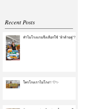
Recent Posts
ทำไมโรงแรมจึงเลือกใช้ “ผ้าด้ายคู่”?
ใครโกงเราไม่โกง!! 🤍✨