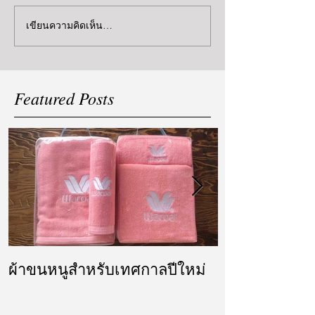
เขียนความคิดเห็น…
Featured Posts
ผ้าขนหนูสำหรับเทศกาลปีใหม่
ผ้ารับไหว้ แล
แต่งงาน