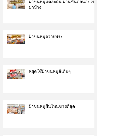
ผ้าขนหนูแต่ละผืน ผ่านขั้นตอนอะไร
มาบ้าง
ผ้าขนหนูถวายพระ
หยุดใช้ผ้าขนหนูสีเดิมๆ
ผ้าขนหนูผืนไหนขายดีสุด