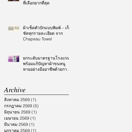
ที่เลือกยากที่สุด
ผ้าเช็ดตัวปักแบบพิมพ์ – เก็บ
ชัดทุกรายละเอียด จาก
Chapeau Towel
ยกระดับมาตรฐานโรงแรม
พร้อมแก้ปัญหาผ้าขนหนู
หายอย่างมืออาชีพด้วยการ
ปักโลโก้
Archive
สิงหาคม 2569
(1)
1 กระทู้
กรกฎาคม 2569
(5)
5 กระทู้
มิถุนายน 2569
(1)
1 กระทู้
เมษายน 2569
(1)
1 กระทู้
มีนาคม 2569
(1)
1 กระทู้
มกราคม 2569
(1)
1 กระทู้