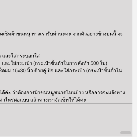
ัดเซ็ทผ้าขนหนู ทางเรารับทำนะคะ จากตัวอย่างข้างบนนี้ จะ
 ปัก และใส่กระบอกใส
 ปัก และใส่กระเป๋า (กระเป๋าขั้นต่ำในการสั่งทำ 500 ใบ)
เช็ดผม 15x30 นิ้ว ด้ายคู่ ปัก และใส่กระเป๋า (กระเป๋าขั้นต่ำใน
ได้ค่ะ ว่าต้องการผ้าขนหนูขนาดไหนบ้าง หรืออาจจะแจ้งทาง
่าไหร่ต่อแบบ แล้วทางเราจัดเซ็ทให้ได้ค่ะ