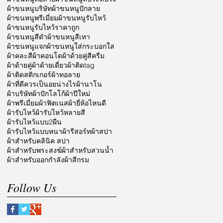
ผ้าขนหนูบริษัท
ผ้าขนหนูปักลาย
ผ้าขนหนูพรีเมี่ยม
ผ้าขนหนูรับไหว้
ผ้าขนหนูรับไหว้ราคาถูก
ผ้าขนหนูสีดำ
ผ้าขนหนูสีเทา
ผ้าขนหนูแจก
ผ้าขนหนูใส่กระบอกใส
ผ้าคละสี
ผ้าคอนโด
ผ้าด้วยคู่สีครีม
ผ้าด้ายคู่
ผ้าด้ายเดี่ยว
ผ้าติดtag
ผ้าติดสติกเกอร์
ผ้าทอลาย
ผ้าที่ดีควรเป็นอยน่างไร
ผ้านาโน
ผ้าบริษัท
ผ้าปักโลโก้
ผ้าปีใหม่
ผ้าพรีเมี่ยม
ผ้าฟิตเนส
ผ้ายี่ห้อไหนดี
ผ้ารับไหว้
ผ้ารับไหว้หลายสี
ผ้ารับไหว้แบบ2ผืน
ผ้ารับไหว้แบบหนา
ผ้ารีสอร์ท
ผ้าสปา
ผ้าสำหรับคลินิค สปา
ผ้าสำหรับพระสงฆ์
ผ้าสำหรับสวนน้ำ
ผ้าสำหรับออกกำลัง
ผ้าสีกรม
Follow Us