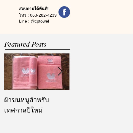
สอบถามได้ทันที!
โทร :
063-282-4239
Line :
@cptowel
Featured Posts
ผ้าขนหนูสำหรับ
ผ้ารับไหว้ และของ
เทศกาลปีใหม่
ชำร่วย งานแต่งงาน