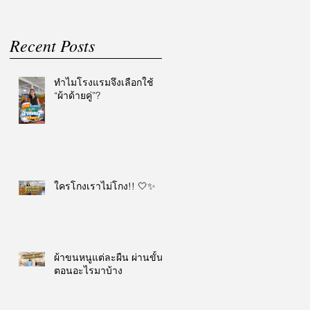
Recent Posts
ทำไมโรงแรมจึงเลือกใช้
“ผ้าด้ายคู่”?
ใครโกงเราไม่โกง!! 🤍✨
ผ้าขนหนูแต่ละผืน ผ่านขั้น
ตอนอะไรมาบ้าง