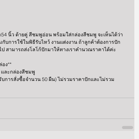
4 นิ้ว ด้ายคู่ สีชมพูอ่อน พร้อมใส่กล่องสีชมพู จะเห็นได้ว่า 
ับการใช้ในพิธีรับไหว้ งานแต่งงาน ถ้าลูกค้าต้องการปัก
นขึ้นไป สามารถส่งโลโก้ปักมาให้ทางเราคำนวณราคาได้ค่ะ
ล่อง**
ปัก และกล่องสีชมพู
บการสั่งซื้อจำนวน 50 ผืน) ไม่รวมราคาปักและไม่รวม