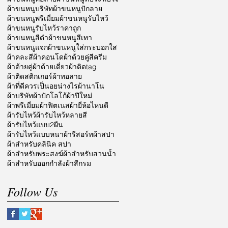
ผ้าขนหนูบริษัท
ผ้าขนหนูปักลาย
ผ้าขนหนูพรีเมี่ยม
ผ้าขนหนูรับไหว้
ผ้าขนหนูรับไหว้ราคาถูก
ผ้าขนหนูสีดำ
ผ้าขนหนูสีเทา
ผ้าขนหนูแจก
ผ้าขนหนูใส่กระบอกใส
ผ้าคละสี
ผ้าคอนโด
ผ้าด้วยคู่สีครีม
ผ้าด้ายคู่
ผ้าด้ายเดี่ยว
ผ้าติดtag
ผ้าติดสติกเกอร์
ผ้าทอลาย
ผ้าที่ดีควรเป็นอยน่างไร
ผ้านาโน
ผ้าบริษัท
ผ้าปักโลโก้
ผ้าปีใหม่
ผ้าพรีเมี่ยม
ผ้าฟิตเนส
ผ้ายี่ห้อไหนดี
ผ้ารับไหว้
ผ้ารับไหว้หลายสี
ผ้ารับไหว้แบบ2ผืน
ผ้ารับไหว้แบบหนา
ผ้ารีสอร์ท
ผ้าสปา
ผ้าสำหรับคลินิค สปา
ผ้าสำหรับพระสงฆ์
ผ้าสำหรับสวนน้ำ
ผ้าสำหรับออกกำลัง
ผ้าสีกรม
Follow Us