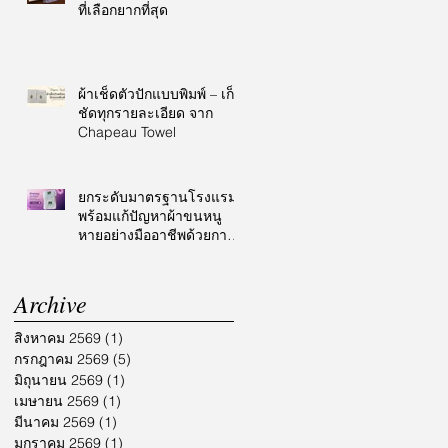
ที่เลือกยากที่สุด
ผ้าเช็ดตัวปักแบบพิมพ์ – เก็บ
ชัดทุกรายละเอียด จาก
Chapeau Towel
ยกระดับมาตรฐานโรงแรม
พร้อมแก้ปัญหาผ้าขนหนู
หายอย่างมืออาชีพด้วยการ
ปักโลโก้
Archive
สิงหาคม 2569
(1)
1 กระทู้
กรกฎาคม 2569
(5)
5 กระทู้
มิถุนายน 2569
(1)
1 กระทู้
เมษายน 2569
(1)
1 กระทู้
มีนาคม 2569
(1)
1 กระทู้
มกราคม 2569
(1)
1 กระทู้