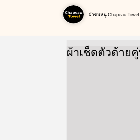
ผ้าขนหนู Chapeau Towel น
ผ้าเช็ดตัวด้ายค