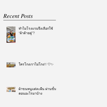
Recent Posts
ทำไมโรงแรมจึงเลือกใช้
“ผ้าด้ายคู่”?
ใครโกงเราไม่โกง!! 🤍✨
ผ้าขนหนูแต่ละผืน ผ่านขั้น
ตอนอะไรมาบ้าง