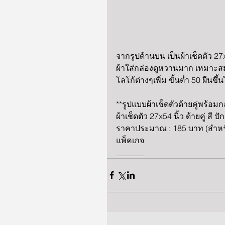
จากรูปด้านบน เป็นผ้าเช็ดตัว 27x5
ผ้าใส่กล่องดูหวานมาก เหมาะสมก
โลโก้ต่างๆเพิ่ม ขั้นต่ำ 50 ผื
**รูปแบบผ้าเช็ดตัวด้ายคู่พร้อมก
ผ้าเช็ดตัว 27x54 นิ้ว ด้ายคู่ สี 
ราคาประมาณ : 185 บาท (สำหรั
แพ็คเกจ
_______