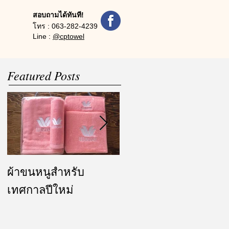
สอบถามได้ทันที!
โทร :
063-282-4239
Line :
@cptowel
Featured Posts
ผ้าขนหนูสำหรับ
ผ้ารับไหว้ และของ
เทศกาลปีใหม่
ชำร่วย งานแต่งงาน