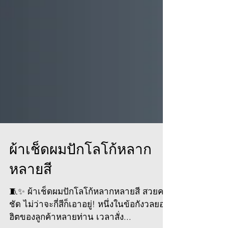
ผ้าเช็ดผมปักโลโก้หลาก
หลายสี
🧵✨ ผ้าเช็ดผมปักโลโก้หลากหลายสี สวยคม
ชัด ไม่ว่าจะกี่สีก็เอาอยู่! หนึ่งในข้อกังวลยอด