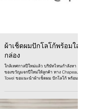
ผ้าเช็ดผมปักโลโก้พร้อมใส่
กล่อง
ใกล้เทศกาลปีใหม่แล้ว บริษัทไหนกำลังหา
ของขวัญแจกปีใหม่ให้ลูกค้า ทาง Chapeau
Towel ขอแนะนำผ้าเช็ดผม ปักโลโก้ พร้อม
แพ็คกล่อง...