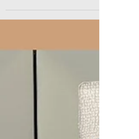
ฮิตของลูกค้าหลายท่าน เวลาสั่ง...