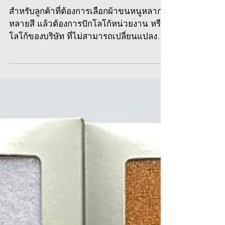
ผ้าเช็ดผมคละสีปักโลโก้
สำหรับลูกค้าที่ต้องการเลือกผ้าขนหนูหลาก
หลายสี แล้วต้องการปักโลโก้หน่วยงาน หรือ
โลโก้ของบริษัท ที่ไม่สามารถเปลี่ยนแปลงสี
ของโลโก้ได้ ทาง...