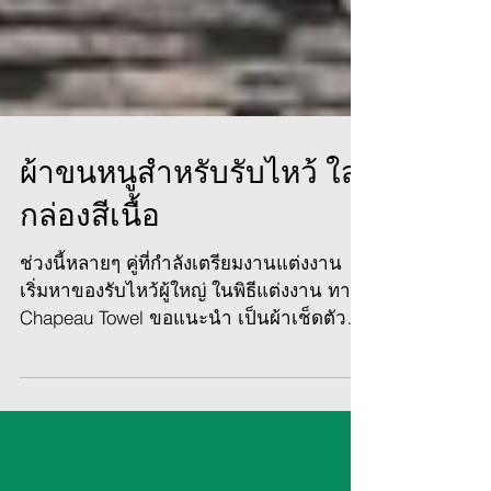
ผ้าขนหนูสำหรับรับไหว้ ใส่
กล่องสีเนื้อ
ช่วงนี้หลายๆ คู่ที่กำลังเตรียมงานแต่งงาน
เริ่มหาของรับไหว้ผู้ใหญ่ ในพิธีแต่งงาน ทาง
Chapeau Towel ขอแนะนำ เป็นผ้าเช็ดตัว
ขนาด 27*54 นิ้ว...