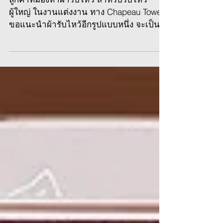
ผ้าขนหนูรับไหว้ใส่ถุงผ้า
ไหมแก้ว
ลูกค้าที่มองหาผ้ารับไหว้ สำหรับรับไหว้
ผู้ใหญ่ ในงานแต่งงาน ทาง Chapeau Towel
ขอแนะนำผ้ารับไหว้อีกรูปแบบหนึ่ง จะเป็น
ผ้าเช็ดตัว 30x60 นิ้ว...