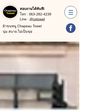
สอบถามได้ทันที!
โทร :
063-282-4239
Line :
@cptowel
ผ้าขนหนู Chapeau Towel
นุ่ม สบาย ไม่เป็นขุย