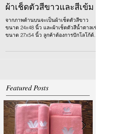
ผ้าเช็ดตัวสีขาวและสีเข้ม
จากภาพด้านบนจะเป็นผ้าเช็ดตัวสีขาว
ขนาด 24x48 นิ้ว และผ้าเช็ดตัวสีน้ำตาลเข้ม
ขนาด 27x54 นิ้ว ลูกค้าต้องการปักโลโก้ด้วย
ด้ายสีเดียวกับผ้าเช็ดตัว
Featured Posts