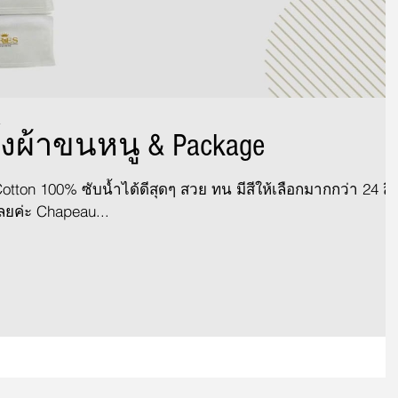
้งผ้าขนหนู & Package
otton 100% ซับน้ำได้ดีสุดๆ สวย ทน มีสีให้เลือกมากกว่า 24 สี
ยค่ะ Chapeau...