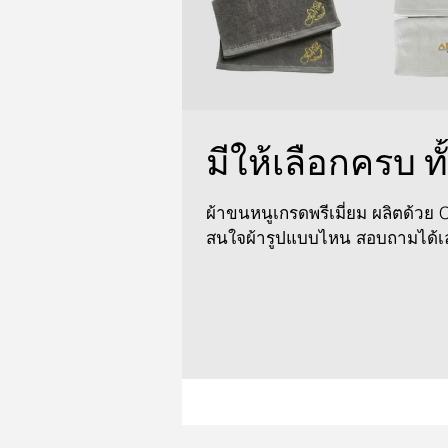
มีให้เลือกครบ ทั
ผ้าขนหนูเกรดพรีเมี่ยม ผลิตด้วย C
สนใจผ้ารูปแบบไหน สอบถามได้เล