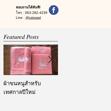
สอบถามได้ทันที!
โทร :
063-282-4239
Line :
@cptowel
Featured Posts
ผ้าขนหนูสำหรับ
ผ้ารับไหว้ และของ
เทศกาลปีใหม่
ชำร่วย งานแต่งงาน