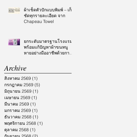
ผ้าเช็ดตัวปักแบบพิมพ์ – เก็บ
ชัดทุกรายละเอียด จาก
Chapeau Towel
ยกระดับมาตรฐานโรงแรม
พร้อมแก้ปัญหาผ้าขนหนู
หายอย่างมืออาชีพด้วยการ
ปักโลโก้
Archive
สิงหาคม 2569
(1)
1 กระทู้
กรกฎาคม 2569
(5)
5 กระทู้
มิถุนายน 2569
(1)
1 กระทู้
เมษายน 2569
(1)
1 กระทู้
มีนาคม 2569
(1)
1 กระทู้
มกราคม 2569
(1)
1 กระทู้
ธันวาคม 2568
(1)
1 กระทู้
พฤศจิกายน 2568
(1)
1 กระทู้
ตุลาคม 2568
(1)
1 กระทู้
กันยายน 2568
(2)
2 กระทู้