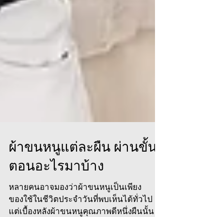
ผ้าขนหนูแต่ละผืน ผ่านขั้น
ตอนอะไรมาบ้าง
หลายคนอาจมองว่าผ้าขนหนูเป็นเพียง