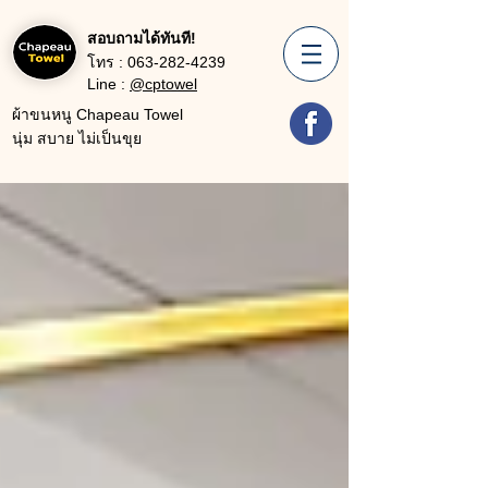
สอบถามได้ทันที!
โทร :
063-282-4239
Line :
@cptowel
ผ้าขนหนู Chapeau Towel
นุ่ม สบาย ไม่เป็นขุย