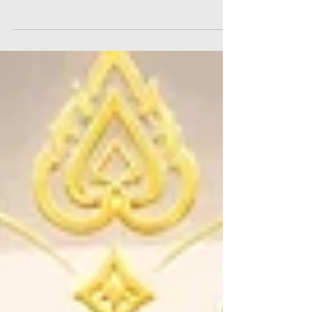
ของใช้ในชีวิตประจำวันที่พบเห็นได้ทั่วไป
แต่เบื้องหลังผ้าขนหนูคุณภาพดีหนึ่งผืนนั้น
ต้องผ่านกระบวนการผลิตที่ละเอียดและใส่ใจ
ในทุกขั้นตอน ตั้งแต่การเลือกเส้นด้ายที่
เหมาะสม การกำหนดโครงสร้างของเนื้อผ้า