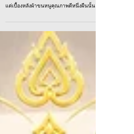
ตอนอะไรมาบ้าง
หลายคนอาจมองว่าผ้าขนหนูเป็นเพียง
ของใช้ในชีวิตประจำวันที่พบเห็นได้ทั่วไป
แต่เบื้องหลังผ้าขนหนูคุณภาพดีหนึ่งผืนนั้น
ต้องผ่านกระบวนการผลิตที่ละเอียดและใส่ใจ
ในทุกขั้นตอน ตั้งแต่การเลือกเส้นด้ายที่
เหมาะสม การกำหนดโครงสร้างของเนื้อผ้า