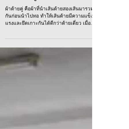
ผ้าด้ายคู่ คือผ้าที่นำเส้นด้ายสองเส้นมารวม
กันก่อนนำไปทอ ทำให้เส้นด้ายมีความแข็ง
แรงและยึดเกาะกันได้ดีกว่าด้ายเดี่ยว เมื่อนำ
มาผลิตเป็นผ้าขนหนู ห่วงของเนื้อผ้าจึงมี
ความแน่น ลดโอกาสที่เส้นด้ายจะหลุด ลุ่ย
หรือขาดง่าย