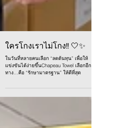
ใครโกงเราไม่โกง!! 🤍✨
ในวันที่หลายคนเลือก “ลดต้นทุน” เพื่อให้
แข่งขันได้ง่ายขึ้นChapeau Towel เลือกอีก
ทาง…คือ “รักษามาตรฐาน” ให้ดีที่สุด