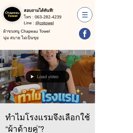
สอบถามได้ทันที!
โทร :
063-282-4239
Line :
@cptowel
ผ้าขนหนู Chapeau Towel
นุ่ม สบาย ไม่เป็นขุย
Load video
ทำไมโรงแรมจึงเลือกใช้
“ผ้าด้ายคู่”?