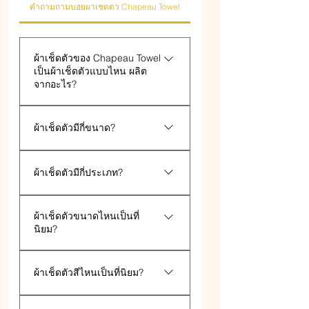
คำถามถามบอยผาเชดตว Chapeau Towel
ผ้าเช็ดตัวของ Chapeau Towel
เป็นผ้าเช็ดตัวแบบไหน ผลิต
จากอะไร?
ผ้าเช็ดตัว Chapeau Towel เป็นผ้า
ผ้าเช็ดตัวมีกี่ขนาด?
ที่ผลิตจาก Cotton แท้ 100%
ทั้งหมด
ผ้าเช็ดตัว มีทั้งหมด 3 ขนาด
ผ้าเช็ดตัวมีกี่ประเภท?
คือ ขนาด 24x48 นิ้ว เป็นผ้าขนาด
เล็กสุด เหมาะสำหรับเด็ก หรือผู้
ผ้าเช็ดตัวจะมี 2 ประเภทใหญ่ๆ ที่
หญิงที่มีรูปร่างเล็กขนาด 27x54
ผ้าเช็ดตัวขนาดไหนเป็นที่
ผลิตจาก Cotton 100% คือ เป็น
นิ้ว เป็นผ้าขนาดกลาง เหมาะ
นิยม?
ผ้าเช็ดตัวด้ายเดี่ยว เหมาะสำหรับ
สำหรับผู้ใหญ่ที่มีขนาดตัวปกติ
ใช้ตามบ้านทั่วไป และผ้าเช็ดตัว
ขนาด 30x60 นิ้ว เป็นผ้าขนาด
ผ้าเช็ดตัว ขนาดที่นิยมสั่งกัน จะ
ด้ายคู่ ซึ่งส่วนใหญ่ใช้กับโรงแรม
ผ้าเช็ดตัวสีไหนเป็นที่นิยม?
ใหญ่สุด เหมาะสำหรับคนที่มีขนาด
เป็นผ้าเช็ดตัว ขนาด 27x54 นิ้ว
ตัวใหญ่
เนื่องจากมีขนาดกลางๆ ไม่เล็ก
ผ้าเช็ดตัว จะมีทั้งหมด 3 โทนสี คือ
หรือใหญ่จนเกินไป