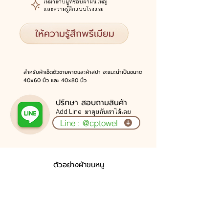
เหมาะกับผู้ที่ชอบผ้าผืนใหญ่
และความรู้สึกแบบโรงแรม
ให้ความรู้สึกพรีเมียม
สำหรับผ้าเช็ดตัวชายหาดและผ้าสปา จะแนะนำเป็นขนาด
40x60 นิ้ว และ 40x80 นิ้ว
ปรึกษา
สอบถามสินค้า
Add Line
มาคุยกับเราได้เลย
Line : @cptowel
ตัวอย่างผ้าขนหนู