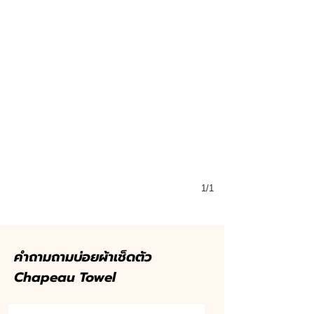
1/1
คำถามถามบ่อยผ้าเช็ดตัว
Chapeau Towel