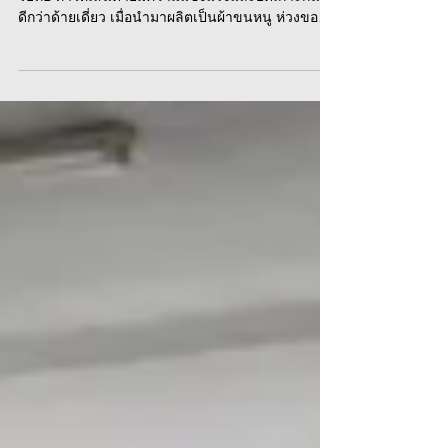
ดีกว่าด้ายเดี่ยว เมื่อนำมาผลิตเป็นผ้าขนหนู ห่วงของ
เนื้อผ้าจึงมีความแน่น ลดโอกาสที่เส้นด้ายจะหลุด ลุ่ย
หรือขาดง่าย