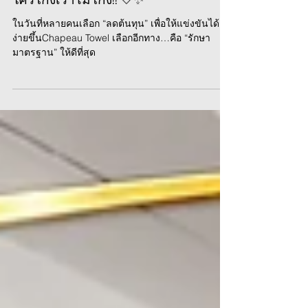
ใครโกงเราไม่โกง!! 🤍✨
ในวันที่หลายคนเลือก “ลดต้นทุน” เพื่อให้แข่งขันได้
ง่ายขึ้นChapeau Towel เลือกอีกทาง…คือ “รักษา
มาตรฐาน” ให้ดีที่สุด