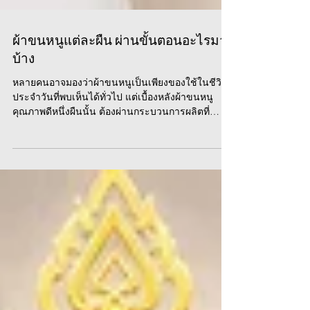
ผ้าขนหนูแต่ละผืน ผ่านขั้นตอนอะไรมา
บ้าง
หลายคนอาจมองว่าผ้าขนหนูเป็นเพียงของใช้ในชีวิต
ประจำวันที่พบเห็นได้ทั่วไป แต่เบื้องหลังผ้าขนหนู
คุณภาพดีหนึ่งผืนนั้น ต้องผ่านกระบวนการผลิตที่
ละเอียดและใส่ใจในทุกขั้นตอน ตั้งแต่การเลือกเส้น
ด้ายที่เหมาะสม การกำหนดโครงสร้างของเนื้อผ้า