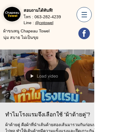
สอบถามได้ทันที!
โทร :
063-282-4239
Line :
@cptowel
ผ้าขนหนู Chapeau Towel
นุ่ม สบาย ไม่เป็นขุย
Load video
ทำไมโรงแรมจึงเลือกใช้ “ผ้าด้ายคู่”?
ผ้าด้ายคู่ คือผ้าที่นำเส้นด้ายสองเส้นมารวมกันก่อนนำ
ไปทอ ทำให้เส้นด้ายมีความแข็งแรงและยึดเกาะกันได้