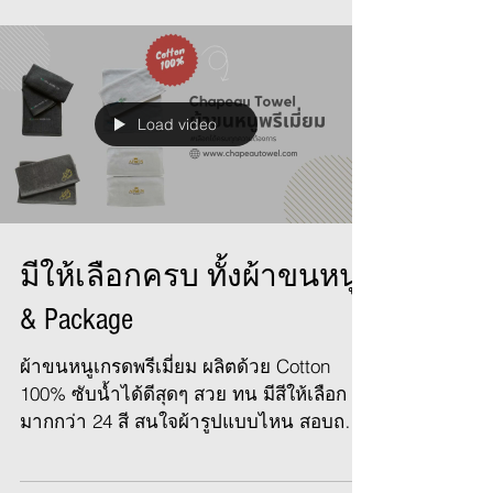
Load video
มีให้เลือกครบ ทั้งผ้าขนหนู
& Package
ผ้าขนหนูเกรดพรีเมี่ยม ผลิตด้วย Cotton
100% ซับน้ำได้ดีสุดๆ สวย ทน มีสีให้เลือก
มากกว่า 24 สี สนใจผ้ารูปแบบไหน สอบถาม
ได้เลยค่ะ Chapeau...