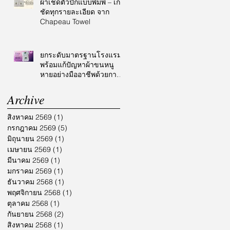
ผ้าเช็ดตัวปักแบบพิมพ์ – เก็บ
ชัดทุกรายละเอียด จาก
Chapeau Towel
ยกระดับมาตรฐานโรงแรม
พร้อมแก้ปัญหาผ้าขนหนู
หายอย่างมืออาชีพด้วยการ
ปักโลโก้
Archive
สิงหาคม 2569
(1)
1 กระทู้
กรกฎาคม 2569
(5)
5 กระทู้
มิถุนายน 2569
(1)
1 กระทู้
เมษายน 2569
(1)
1 กระทู้
มีนาคม 2569
(1)
1 กระทู้
มกราคม 2569
(1)
1 กระทู้
ธันวาคม 2568
(1)
1 กระทู้
พฤศจิกายน 2568
(1)
1 กระทู้
ตุลาคม 2568
(1)
1 กระทู้
กันยายน 2568
(2)
2 กระทู้
สิงหาคม 2568
(1)
1 กระทู้