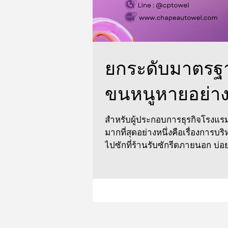
ยกระดับมาตรฐา
ขนหนูหายอย่าง
สำหรับผู้ประกอบการธุรกิจโรงแรม
มากที่สุดอย่างหนึ่งคือเรื่องการ
ไปซักที่ร้านรับซักรีดภายนอก บ่อย
โรงแรมอื่นสลับกลับมา ซึ่งส่งผ
บริการลูกค้า Chapeau Towel เข้า
อย่างเบ็ดเสร็จนั่นคือการ "ปักโลโก