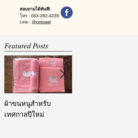
สอบถามได้ทันที!
โทร :
063-282-4239
Line :
@cptowel
Featured Posts
ผ้าขนหนูสำหรับ
ผ้ารับไหว้ และของ
เทศกาลปีใหม่
ชำร่วย งานแต่งงาน