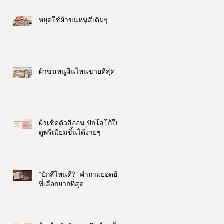
หยุดใช้ผ้าขนหนูสีเดิมๆ
ผ้าขนหนูผืนไหนขายดีสุด
ผ้าเช็ดตัวสีอ่อน ปักโลโก้ให้
ดูพรีเมียมขึ้นได้ง่ายๆ
“ปักสีไหนดี?” คำถามยอดฮิต
ที่เลือกยากที่สุด