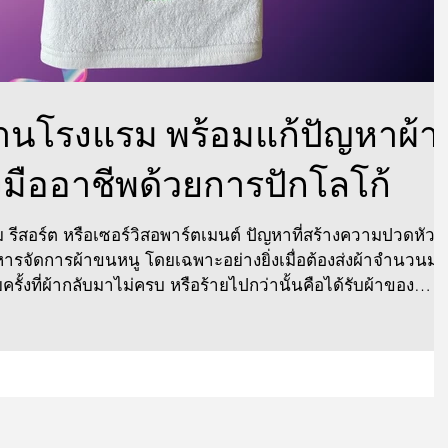
นโรงแรม พร้อมแก้ปัญหาผ้า
มืออาชีพด้วยการปักโลโก้
 รีสอร์ต หรือเซอร์วิสอพาร์ตเมนต์ ปัญหาที่สร้างความปวดหัวให
บริหารจัดการผ้าขนหนู โดยเฉพาะอย่างยิ่งเมื่อต้องส่งผ้าจำนวนม
ครั้งที่ผ้ากลับมาไม่ครบ หรือร้ายไปกว่านั้นคือได้รับผ้าของ
ลกระทบโดยตรงต่อต้นทุนดำเนินงานและความต่อเนื่องในการให้
ใจปัญหานี้เป็นอย่างดี เราจึงขอเสนอโซลูชันที่ช่วยแก้ปัญหาได้
้" ล