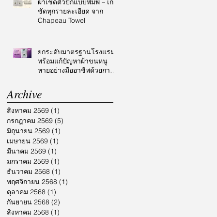
ผ้าเช็ดตัวปักแบบพิมพ์ – เก็บ
ชัดทุกรายละเอียด จาก
Chapeau Towel
ยกระดับมาตรฐานโรงแรม
พร้อมแก้ปัญหาผ้าขนหนู
หายอย่างมืออาชีพด้วยการ
ปักโลโก้
Archive
สิงหาคม 2569
(1)
1 กระทู้
กรกฎาคม 2569
(5)
5 กระทู้
มิถุนายน 2569
(1)
1 กระทู้
เมษายน 2569
(1)
1 กระทู้
มีนาคม 2569
(1)
1 กระทู้
มกราคม 2569
(1)
1 กระทู้
ธันวาคม 2568
(1)
1 กระทู้
พฤศจิกายน 2568
(1)
1 กระทู้
ตุลาคม 2568
(1)
1 กระทู้
กันยายน 2568
(2)
2 กระทู้
สิงหาคม 2568
(1)
1 กระทู้