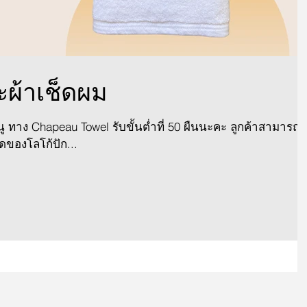
ะผ้าเช็ดผม
นู ทาง Chapeau Towel รับขั้นต่ำที่ 50 ผืนนะคะ ลูกค้าสามารถ
ดของโลโก้ปัก...