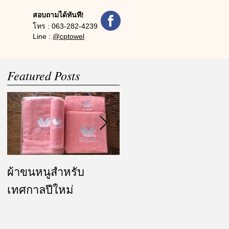
สอบถามได้ทันที!
โทร :
063-282-4239
Line :
@cptowel
Featured Posts
ผ้าขนหนูสำหรับ
ผ้ารับไหว้ และของ
เทศกาลปีใหม่
ชำร่วย งานแต่งงาน