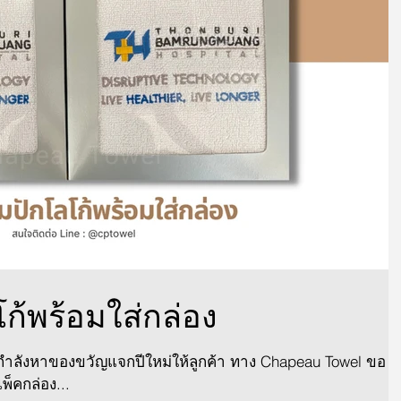
โก้พร้อมใส่กล่อง
นกำลังหาของขวัญแจกปีใหม่ให้ลูกค้า ทาง Chapeau Towel ขอ
็คกล่อง...