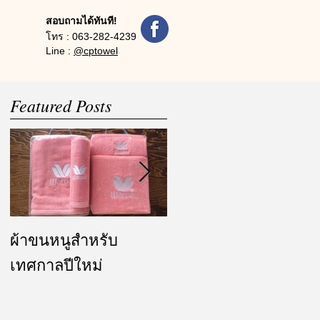
สอบถามได้ทันที!
โทร :
063-282-4239
Line :
@cptowel
Featured Posts
ผ้าขนหนูสำหรับ
ผ้ารับไหว้ และของ
เทศกาลปีใหม่
ชำร่วย งานแต่งงาน