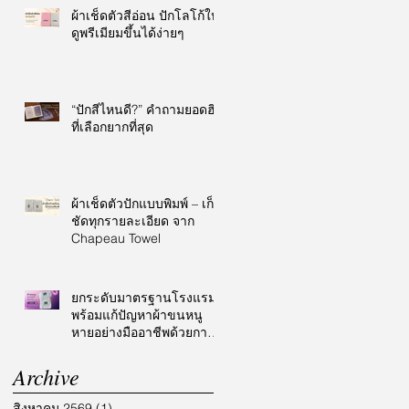
ผ้าเช็ดตัวสีอ่อน ปักโลโก้ให้
ดูพรีเมียมขึ้นได้ง่ายๆ
“ปักสีไหนดี?” คำถามยอดฮิต
ที่เลือกยากที่สุด
ผ้าเช็ดตัวปักแบบพิมพ์ – เก็บ
ชัดทุกรายละเอียด จาก
Chapeau Towel
ยกระดับมาตรฐานโรงแรม
พร้อมแก้ปัญหาผ้าขนหนู
หายอย่างมืออาชีพด้วยการ
ปักโลโก้
Archive
สิงหาคม 2569
(1)
1 กระทู้