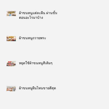
ผ้าขนหนูแต่ละผืน ผ่านขั้น
ตอนอะไรมาบ้าง
ผ้าขนหนูถวายพระ
หยุดใช้ผ้าขนหนูสีเดิมๆ
ผ้าขนหนูผืนไหนขายดีสุด