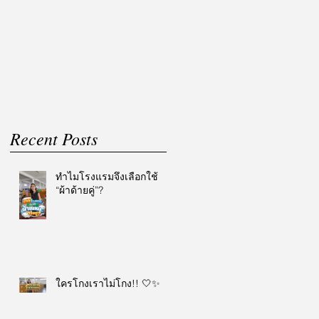
Recent Posts
ทำไมโรงแรมจึงเลือกใช้
“ผ้าด้ายคู่”?
ใครโกงเราไม่โกง!! 🤍✨