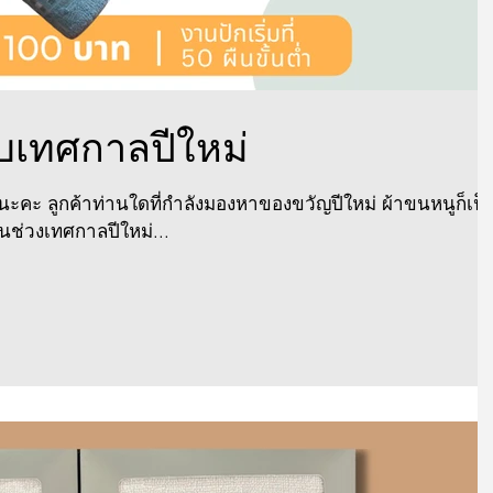
ับเทศกาลปีใหม่
วนะคะ ลูกค้าท่านใดที่กำลังมองหาของขวัญปีใหม่ ผ้าขนหนูก็เป็
นช่วงเทศกาลปีใหม่...