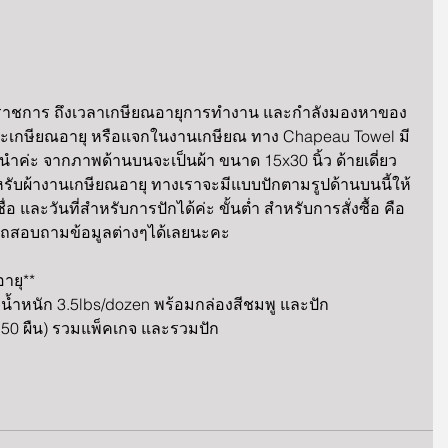
้าราชการ ถึงเวลาเกษียณอายุการทำงาน และกำลังมองหาของ
ที่จะเกษียณอายุ หรือแจกในงานเกษียณ ทาง Chapeau Towel มี
ำค่ะ จากภาพด้านบนจะเป็นผ้า ขนาด 15x30 นิ้ว ด้ายเดี่ยว 
หรับผ้างานเกษียณอายุ ทางเราจะมีแบบปักตามรูปด้านบนนี้ให้ 
ื่อ และวันที่สำหรับการปักได้ค่ะ ขั้นต่ำ สำหรับการสั่งซื้อ คือ 
ารถสอบถามข้อมูลต่างๆได้เลยนะคะ
ายุ**
ว สี น้ำหนัก 3.5lbs/dozen พร้อมกล่องสีชมพู และปัก
50 ผืน) รวมแพ็คเกจ และรวมปัก