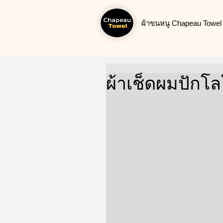
ผ้าขนหนู Chapeau Towel น
ผ้าเช็ดผมปักโ