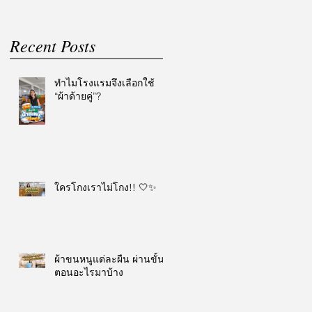
Recent Posts
ทำไมโรงแรมจึงเลือกใช้
“ผ้าด้ายคู่”?
ใครโกงเราไม่โกง!! 🤍✨
ผ้าขนหนูแต่ละผืน ผ่านขั้น
ตอนอะไรมาบ้าง