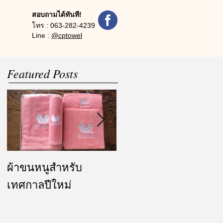
สอบถามได้ทันที!
โทร :
063-282-4239
Line :
@cptowel
Featured Posts
ผ้าขนหนูสำหรับ
ผ้ารับไหว้ และของ
เทศกาลปีใหม่
ชำร่วย งานแต่งงาน