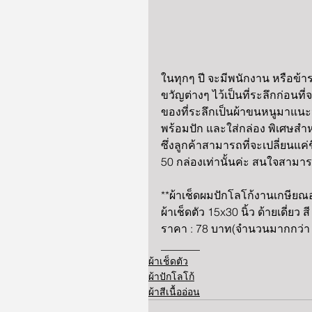
ในทุกๆ ปี จะมีพนักงาน หรือข
ขวัญต่างๆ ไว้เป็นที่ระลึกก่อน
ของที่ระลึกเป็นผ้าขนหนูมาแนะน
พร้อมปัก และใส่กล่อง พิเศษสำ
ซึ่งลูกค้าสามารถที่จะเปลี่ยนแค่ช
50 กล่องเท่านั้นค่ะ สนใจสาม
**ผ้าเช็ดผมปักโลโก้งานเกษียณอ
ผ้าเช็ดตัว 15x30 นิ้ว ด้ายเดี่ย
ราคา : 78 บาท(จำนวนมากกว่า 
_______
ผ้าเช็ดตัว
ผ้าปักโลโก้
ผ้าสีเนื้ออ่อน