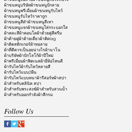
ผ้าขนหนูบริษัท
ผ้าขนหนูปักลาย
ผ้าขนหนูพรีเมี่ยม
ผ้าขนหนูรับไหว้
ผ้าขนหนูรับไหว้ราคาถูก
ผ้าขนหนูสีดำ
ผ้าขนหนูสีเทา
ผ้าขนหนูแจก
ผ้าขนหนูใส่กระบอกใส
ผ้าคละสี
ผ้าคอนโด
ผ้าด้วยคู่สีครีม
ผ้าด้ายคู่
ผ้าด้ายเดี่ยว
ผ้าติดtag
ผ้าติดสติกเกอร์
ผ้าทอลาย
ผ้าที่ดีควรเป็นอยน่างไร
ผ้านาโน
ผ้าบริษัท
ผ้าปักโลโก้
ผ้าปีใหม่
ผ้าพรีเมี่ยม
ผ้าฟิตเนส
ผ้ายี่ห้อไหนดี
ผ้ารับไหว้
ผ้ารับไหว้หลายสี
ผ้ารับไหว้แบบ2ผืน
ผ้ารับไหว้แบบหนา
ผ้ารีสอร์ท
ผ้าสปา
ผ้าสำหรับคลินิค สปา
ผ้าสำหรับพระสงฆ์
ผ้าสำหรับสวนน้ำ
ผ้าสำหรับออกกำลัง
ผ้าสีกรม
Follow Us