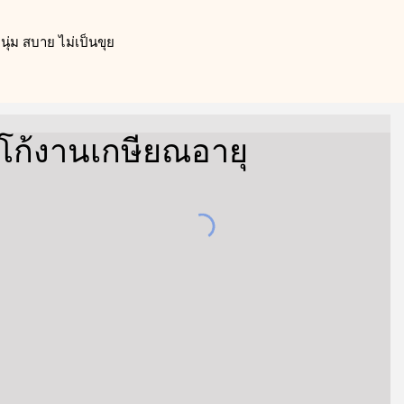
ุ่ม สบาย ไม่เป็นขุย
ลโก้งานเกษียณอายุ