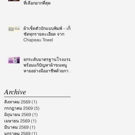
ที่เลือกยากที่สุด
ผ้าเช็ดตัวปักแบบพิมพ์ – เก็บ
ชัดทุกรายละเอียด จาก
Chapeau Towel
ยกระดับมาตรฐานโรงแรม
พร้อมแก้ปัญหาผ้าขนหนู
หายอย่างมืออาชีพด้วยการ
ปักโลโก้
Archive
สิงหาคม 2569
(1)
1 กระทู้
กรกฎาคม 2569
(5)
5 กระทู้
มิถุนายน 2569
(1)
1 กระทู้
เมษายน 2569
(1)
1 กระทู้
มีนาคม 2569
(1)
1 กระทู้
มกราคม 2569
(1)
1 กระทู้