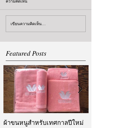
ความคิดเห็น
เขียนความคิดเห็น…
Featured Posts
ผ้าขนหนูสำหรับเทศกาลปีใหม่
ผ้ารับไหว้ แล