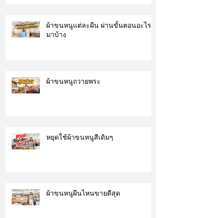
ผ้าขนหนูแต่ละผืน ผ่านขั้นตอนอะไร
มาบ้าง
ผ้าขนหนูถวายพระ
หยุดใช้ผ้าขนหนูสีเดิมๆ
ผ้าขนหนูผืนไหนขายดีสุด