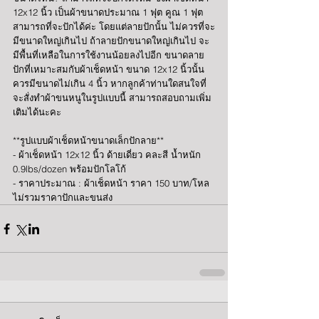
12x12 นิ้ว เป็นผ้าขนาดประมาณ 1 ฟุต คูณ 1 ฟุต 
สามารถที่จะปักได้ค่ะ โดยแต่ลายปักนั้น ไม่ควรที่จะ
มีขนาดใหญ่เกินไป ถ้าลายปักขนาดใหญ่เกินไป จะ
มีพื้นที่เหลือในการใช้งานน้อยลงไปอีก ขนาดลาย
ปักที่เหมาะสมกับผ้าเช็ดหน้า ขนาด 12x12 นิ้วนั้น 
ควรมีขนาดไม่เกิน 4 นิ้ว หากลูกค้าท่านใดสนใจที่
จะสั่งทำผ้าขนหนูในรูปแบบนี้ สามารถสอบถามเพิ่ม
เติมได้นะคะ
**รูปแบบผ้าเช็ดหน้าขนาดเล็กปักลาย**
- ผ้าเช็ดหน้า 12x12 นิ้ว ด้ายเดี่ยว คละสี น้ำหนัก 
0.9lbs/dozen พร้อมปักโลโก้
- ราคาประมาณ : ผ้าเช็ดหน้า ราคา 150 บาท/โหล 
ไม่รวมราคาปักและขนส่ง