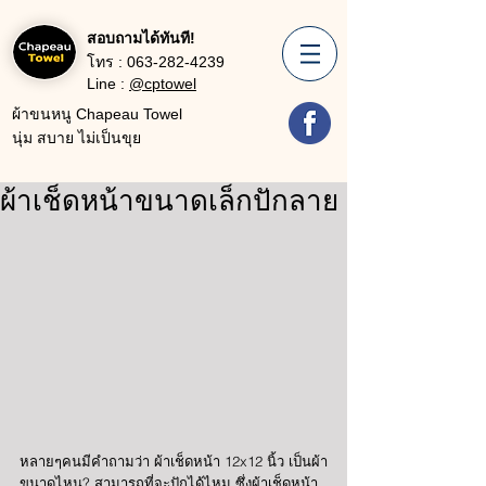
สอบถามได้ทันที!
โทร :
063-282-4239
Line :
@cptowel
ผ้าขนหนู Chapeau Towel
นุ่ม สบาย ไม่เป็นขุย
ผ้าเช็ดหน้าขนาดเล็กปักลาย
หลายๆคนมีคำถามว่า ผ้าเช็ดหน้า 12x12 นิ้ว เป็นผ้า
ขนาดไหน? สามารถที่จะปักได้ไหม ซึ่งผ้าเช็ดหน้า 