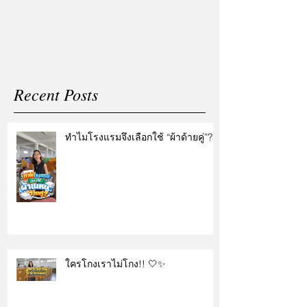
แต่งงาน
Recent Posts
ทำไมโรงแรมจึงเลือกใช้ “ผ้าด้ายคู่”?
ใครโกงเราไม่โกง!! 🤍✨