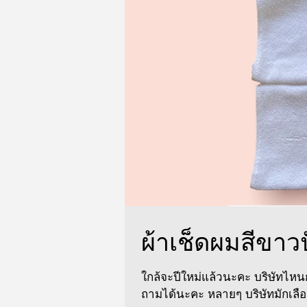
ผ้าเช็ดผมสีขาว
ใกล้จะปีใหม่แล้วนะคะ บริษัทไห
ถามได้นะคะ หลายๆ บริษัทมักเลื