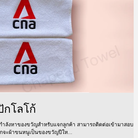
ปักโลโก้
นกำลังหาของขวัญสำหรับแจกลูกค้า สามารถติดต่อเข้ามาสอบ
อกจะผ้าขนหนูเป็นของขวัญปีให...