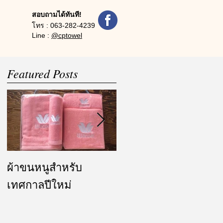
สอบถามได้ทันที!
โทร :
063-282-4239
Line :
@cptowel
Featured Posts
ผ้าขนหนูสำหรับ
ผ้ารับไหว้ และของ
เทศกาลปีใหม่
ชำร่วย งานแต่งงาน