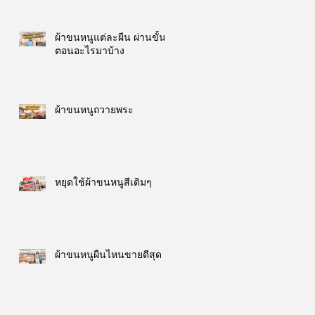
ผ้าขนหนูแต่ละผืน ผ่านขั้น
ตอนอะไรมาบ้าง
ผ้าขนหนูถวายพระ
หยุดใช้ผ้าขนหนูสีเดิมๆ
ผ้าขนหนูผืนไหนขายดีสุด