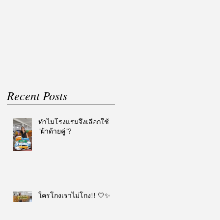
Recent Posts
ทำไมโรงแรมจึงเลือกใช้
“ผ้าด้ายคู่”?
ใครโกงเราไม่โกง!! 🤍✨