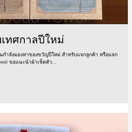
บเทศกาลปีใหม่
ไหนกำลังมองหาของขวัญปีใหม่ สำหรับแจกลูกค้า หรือแจก
owel ขอแนะนำผ้าเช็ดตัว...