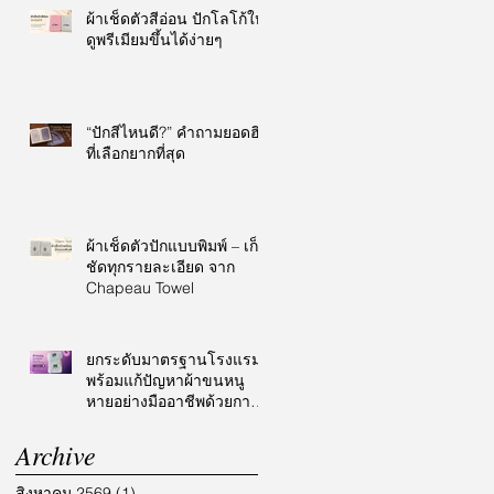
ผ้าเช็ดตัวสีอ่อน ปักโลโก้ให้
ดูพรีเมียมขึ้นได้ง่ายๆ
“ปักสีไหนดี?” คำถามยอดฮิต
ที่เลือกยากที่สุด
ผ้าเช็ดตัวปักแบบพิมพ์ – เก็บ
ชัดทุกรายละเอียด จาก
Chapeau Towel
ยกระดับมาตรฐานโรงแรม
พร้อมแก้ปัญหาผ้าขนหนู
หายอย่างมืออาชีพด้วยการ
ปักโลโก้
Archive
สิงหาคม 2569
(1)
1 กระทู้