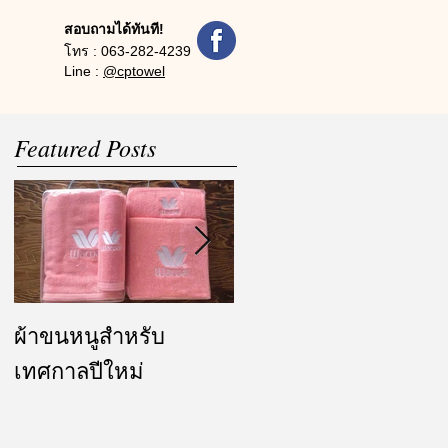
สอบถามได้ทันที!
โทร :
063-282-4239
Line :
@cptowel
Featured Posts
ผ้าขนหนูสำหรับ
ผ้ารับไหว้ และของ
เทศกาลปีใหม่
ชำร่วย งานแต่งงาน