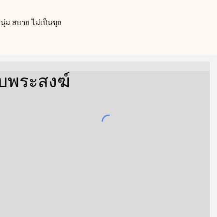
ุ่ม สบาย ไม่เป็นขุย
ับพระสงฆ์