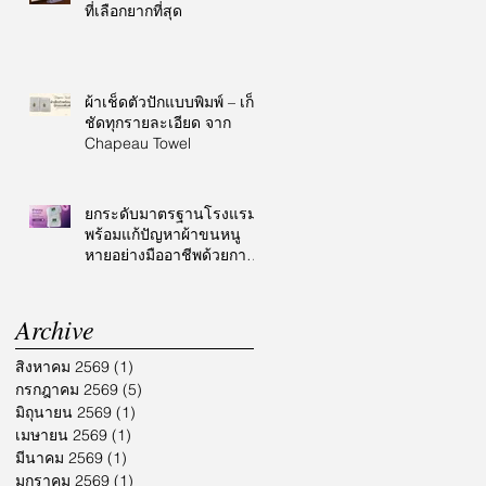
ที่เลือกยากที่สุด
ผ้าเช็ดตัวปักแบบพิมพ์ – เก็บ
ชัดทุกรายละเอียด จาก
Chapeau Towel
ยกระดับมาตรฐานโรงแรม
พร้อมแก้ปัญหาผ้าขนหนู
หายอย่างมืออาชีพด้วยการ
ปักโลโก้
Archive
สิงหาคม 2569
(1)
1 กระทู้
กรกฎาคม 2569
(5)
5 กระทู้
มิถุนายน 2569
(1)
1 กระทู้
เมษายน 2569
(1)
1 กระทู้
มีนาคม 2569
(1)
1 กระทู้
มกราคม 2569
(1)
1 กระทู้