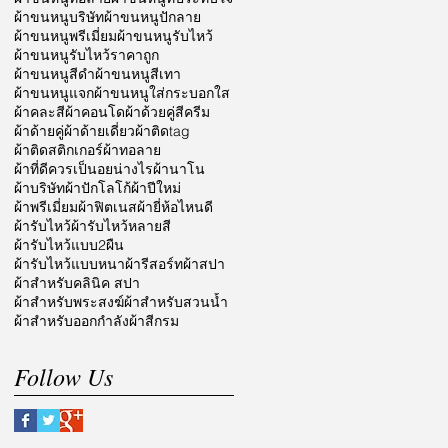
ผ้าขนหนูบริษัท
ผ้าขนหนูปักลาย
ผ้าขนหนูพรีเมี่ยม
ผ้าขนหนูรับไหว้
ผ้าขนหนูรับไหว้ราคาถูก
ผ้าขนหนูสีดำ
ผ้าขนหนูสีเทา
ผ้าขนหนูแจก
ผ้าขนหนูใส่กระบอกใส
ผ้าคละสี
ผ้าคอนโด
ผ้าด้วยคู่สีครีม
ผ้าด้ายคู่
ผ้าด้ายเดี่ยว
ผ้าติดtag
ผ้าติดสติกเกอร์
ผ้าทอลาย
ผ้าที่ดีควรเป็นอยน่างไร
ผ้านาโน
ผ้าบริษัท
ผ้าปักโลโก้
ผ้าปีใหม่
ผ้าพรีเมี่ยม
ผ้าฟิตเนส
ผ้ายี่ห้อไหนดี
ผ้ารับไหว้
ผ้ารับไหว้หลายสี
ผ้ารับไหว้แบบ2ผืน
ผ้ารับไหว้แบบหนา
ผ้ารีสอร์ท
ผ้าสปา
ผ้าสำหรับคลินิค สปา
ผ้าสำหรับพระสงฆ์
ผ้าสำหรับสวนน้ำ
ผ้าสำหรับออกกำลัง
ผ้าสีกรม
Follow Us