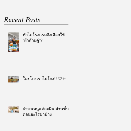
Recent Posts
ทำไมโรงแรมจึงเลือกใช้
“ผ้าด้ายคู่”?
ใครโกงเราไม่โกง!! 🤍✨
ผ้าขนหนูแต่ละผืน ผ่านขั้น
ตอนอะไรมาบ้าง