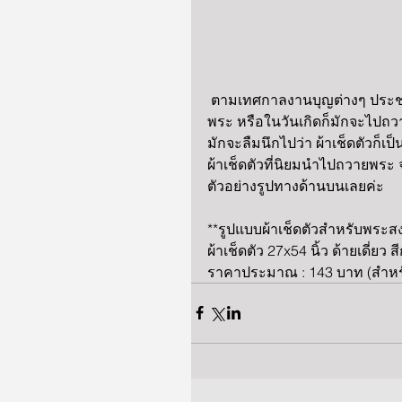
 ตามเทศกาลงานบุญต่างๆ ประชาชนมักจะไปทำบุญที่วัด ก็จะนำข้าวสารอาหารแห้งไปถวาย
พระ หรือในวันเกิดก็มักจะไปถ
มักจะลืมนึกไปว่า ผ้าเช็ดตัวก็
ผ้าเช็ดตัวที่นิยมนำไปถวายพระ 
ตัวอย่างรูปทางด้านบนเลยค่ะ
**รูปแบบผ้าเช็ดตัวสำหรับพระสง
ผ้าเช็ดตัว 27x54 นิ้ว ด้ายเดี่ย
ราคาประมาณ : 143 บาท (สำหรั