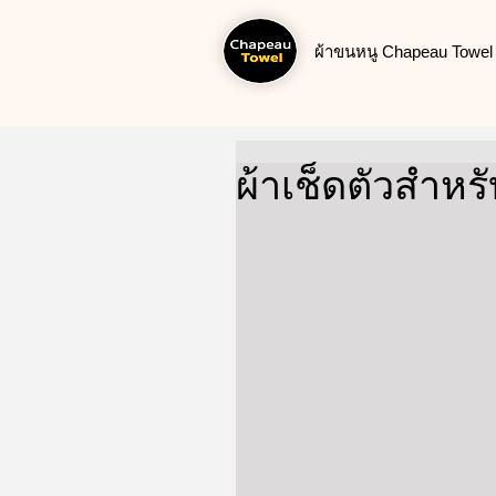
ผ้าขนหนู Chapeau Towel น
ผ้าเช็ดตัวสำหร