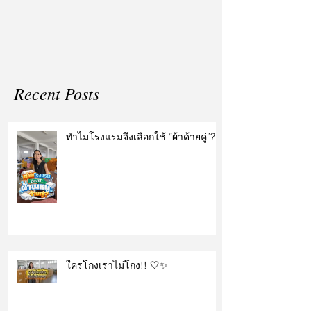
แต่งงาน
Recent Posts
ทำไมโรงแรมจึงเลือกใช้ “ผ้าด้ายคู่”?
ใครโกงเราไม่โกง!! 🤍✨