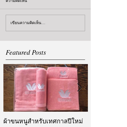
ความคิดเห็น
เขียนความคิดเห็น…
Featured Posts
ผ้าขนหนูสำหรับเทศกาลปีใหม่
ผ้ารับไหว้ แล