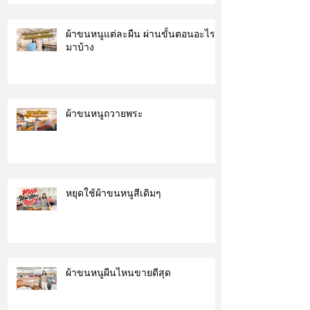
ผ้าขนหนูแต่ละผืน ผ่านขั้นตอนอะไร
มาบ้าง
ผ้าขนหนูถวายพระ
หยุดใช้ผ้าขนหนูสีเดิมๆ
ผ้าขนหนูผืนไหนขายดีสุด