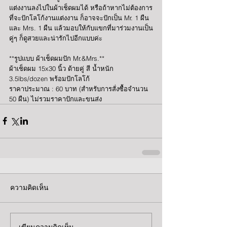
แต่งงานลงไปในผ้าเช็ดผมได้ หรือถ้าหากไม่ต้องการ
ที่จะปักโลโก้งานแต่งงาน ก็อาจจะปักเป็น Mr. 1 ผืน 
และ Mrs. 1 ผืน แล้วมอบให้กับแขกที่มาร่วมงานเป็น
คู่ๆ ก็ดูสวยและน่ารักไปอีกแบบค่ะ
**รูปแบบ ผ้าเช็ดผมปัก Mr.&Mrs.**
ผ้าเช็ดผม 15x30 นิ้ว ด้ายคู่ สี น้ำหนัก 
3.5lbs/dozen พร้อมปักโลโก้
ราคาประมาณ : 60 บาท (สำหรับการสั่งซื้อจำนวน 
50 ผืน) ไม่รวมราคาปักและขนส่ง
ความคิดเห็น