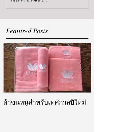
เขียนความคิดเห็น…
Featured Posts
ผ้าขนหนูสำหรับเทศกาลปีใหม่
ผ้ารับไหว้ แล
แต่งงาน