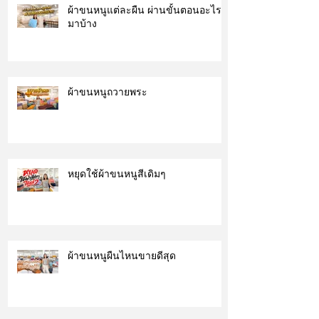
ผ้าขนหนูแต่ละผืน ผ่านขั้นตอนอะไร
มาบ้าง
ผ้าขนหนูถวายพระ
หยุดใช้ผ้าขนหนูสีเดิมๆ
ผ้าขนหนูผืนไหนขายดีสุด