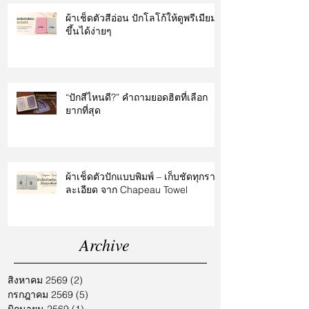
ผ้าเช็ดตัวสีอ่อน ปักโลโก้ให้ดูพรีเมียม
ขึ้นได้ง่ายๆ
“ปักสีไหนดี?” คำถามยอดฮิตที่เลือก
ยากที่สุด
ผ้าเช็ดตัวปักแบบพิมพ์ – เก็บชัดทุกราย
ละเอียด จาก Chapeau Towel
Archive
สิงหาคม 2569
(2)
2 กระทู้
กรกฎาคม 2569
(5)
5 กระทู้