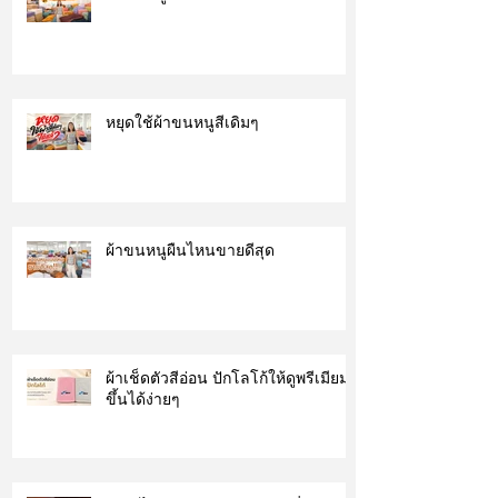
หยุดใช้ผ้าขนหนูสีเดิมๆ
ผ้าขนหนูผืนไหนขายดีสุด
ผ้าเช็ดตัวสีอ่อน ปักโลโก้ให้ดูพรีเมียม
ขึ้นได้ง่ายๆ