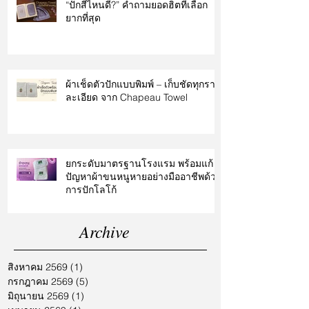
“ปักสีไหนดี?” คำถามยอดฮิตที่เลือก
ยากที่สุด
ผ้าเช็ดตัวปักแบบพิมพ์ – เก็บชัดทุกราย
ละเอียด จาก Chapeau Towel
ยกระดับมาตรฐานโรงแรม พร้อมแก้
ปัญหาผ้าขนหนูหายอย่างมืออาชีพด้วย
การปักโลโก้
Archive
สิงหาคม 2569
(1)
1 กระทู้
กรกฎาคม 2569
(5)
5 กระทู้
มิถุนายน 2569
(1)
1 กระทู้