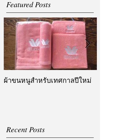
Featured Posts
ผ้าขนหนูสำหรับเทศกาลปีใหม่
ผ้ารับไหว้ แล
แต่งงาน
Recent Posts