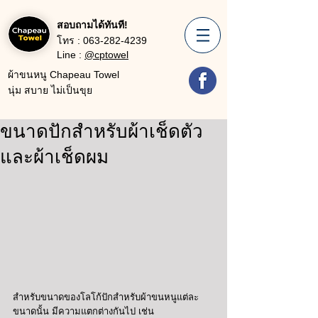
สอบถามได้ทันที!
โทร :
063-282-4239
Line :
@cptowel
ผ้าขนหนู Chapeau Towel
นุ่ม สบาย ไม่เป็นขุย
ขนาดปักสำหรับผ้าเช็ดตัว
และผ้าเช็ดผม
สำหรับขนาดของโลโก้ปักสำหรับผ้าขนหนูแต่ละ
ขนาดนั้น มีความแตกต่างกันไป เช่น 