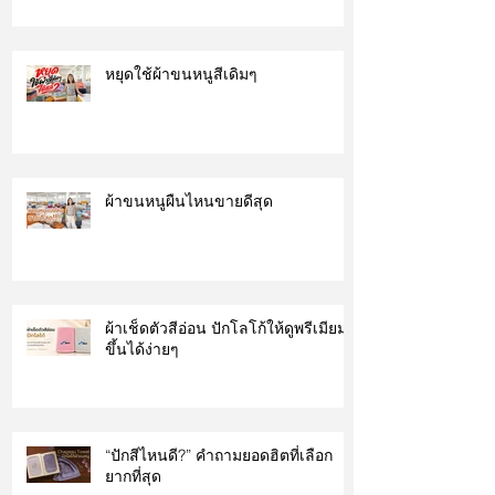
หยุดใช้ผ้าขนหนูสีเดิมๆ
ผ้าขนหนูผืนไหนขายดีสุด
ผ้าเช็ดตัวสีอ่อน ปักโลโก้ให้ดูพรีเมียม
ขึ้นได้ง่ายๆ
“ปักสีไหนดี?” คำถามยอดฮิตที่เลือก
ยากที่สุด