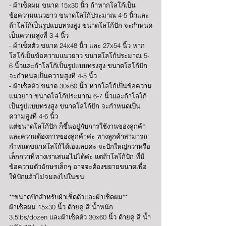
- ผ้าเช็ดผม ขนาด 15x30 นิ้ว ถ้าหากโลโก้เป็น
ข้อความแนวยาว ขนาดโลโก้ประมาณ 4-5 นิ้วและ
ถ้าโลโก้เป็นรูปแบบทรงสูง ขนาดโลโก้ปัก จะกำหนด
เป็นความสูงที่ 3-4 นิ้ว 
- ผ้าเช็ดตัว ขนาด 24x48 นิ้ว และ 27x54 นิ้ว หาก
โลโก้เป็นข้อความแนวยาว ขนาดโลโก้ประมาณ 5-
6 นิ้วและถ้าโลโก้เป็นรูปแบบทรงสูง ขนาดโลโก้ปัก 
จะกำหนดเป็นความสูงที่ 4-5 นิ้ว 
- ผ้าเช็ดตัว ขนาด 30x60 นิ้ว หากโลโก้เป็นข้อความ
แนวยาว ขนาดโลโก้ประมาณ 6-7 นิ้วและถ้าโลโก้
เป็นรูปแบบทรงสูง ขนาดโลโก้ปัก จะกำหนดเป็น
ความสูงที่ 4-6 นิ้ว 
แต่ขนาดโลโก้ปัก ก็ขึ้นอยู่กับการใช้งานของลูกค้า 
และความต้องการของลูกค้าค่ะ ทางลูกค้าสามารถ
กำหนดขนาดโลโก้ได้เองเลยค่ะ จะปักใหญ่กว่าหรือ
เล็กกว่าที่ทางเราเสนอไปได้ค่ะ แต่ถ้าโลโก้ปัก ที่มี
ข้อความตัวอักษรเล็กๆ อาจจะต้องขยายขนาดเพื่อ
ให้ปักแล้วไม่จมลงไปในขน 
**ขนาดปักสำหรับผ้าเช็ดตัวและผ้าเช็ดผม**
ผ้าเช็ดผม 15x30 นิ้ว ด้ายคู่ สี น้ำหนัก 
3.5lbs/dozen และผ้าเช็ดตัว 30x60 นิ้ว ด้ายคู่ สี น้ำ