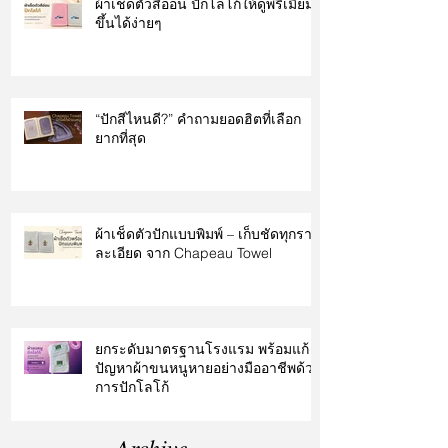
ผ้าเช็ดตัวสีอ่อน ปักโลโก้ให้ดูพรีเมียม
ขึ้นได้ง่ายๆ
“ปักสีไหนดี?” คำถามยอดฮิตที่เลือก
ยากที่สุด
ผ้าเช็ดตัวปักแบบพิมพ์ – เก็บชัดทุกราย
ละเอียด จาก Chapeau Towel
ยกระดับมาตรฐานโรงแรม พร้อมแก้
ปัญหาผ้าขนหนูหายอย่างมืออาชีพด้วย
การปักโลโก้
Archive