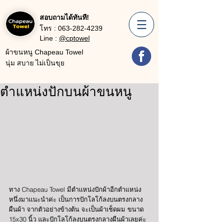
สอบถามได้ทันที!
โทร :
063-282-4239
Line :
@cptowel
ผ้าขนหนู Chapeau Towel
นุ่ม สบาย ไม่เป็นขุย
ตำแหน่งปักบนผ้าขนหนู
ทาง Chapeau Towel มีตำแหน่งปักผ้าอีกตำแหน่ง
หนึ่งมาแนะนำค่ะ เป็นการปักโลโก้ลงบนตรงกลาง
ผืนผ้า จากตัวอย่างข้างต้น จะเป็นผ้าเช็ดผม ขนาด 
15x30 นิ้ว และปักโลโก้ลงบนตรงกลางผืนผ้าเลยค่ะ 