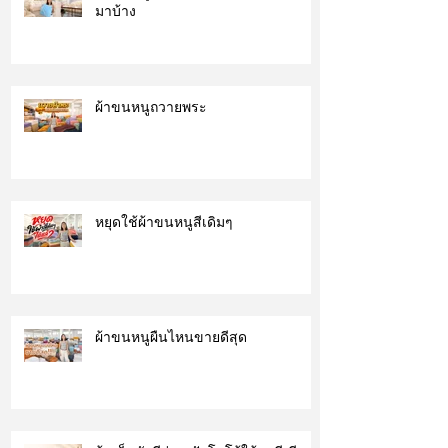
มาบ้าง
ผ้าขนหนูถวายพระ
หยุดใช้ผ้าขนหนูสีเดิมๆ
ผ้าขนหนูผืนไหนขายดีสุด