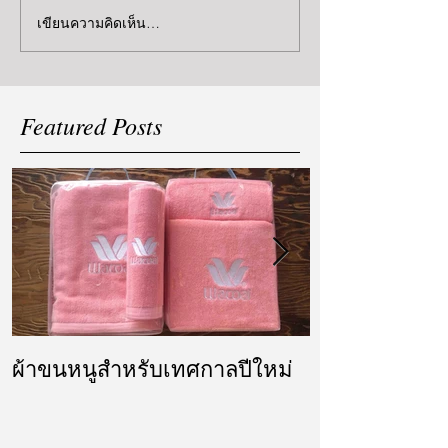
เขียนความคิดเห็น…
Featured Posts
ผ้าขนหนูสำหรับเทศกาลปีใหม่
ผ้ารับไหว้ แล
แต่งงาน