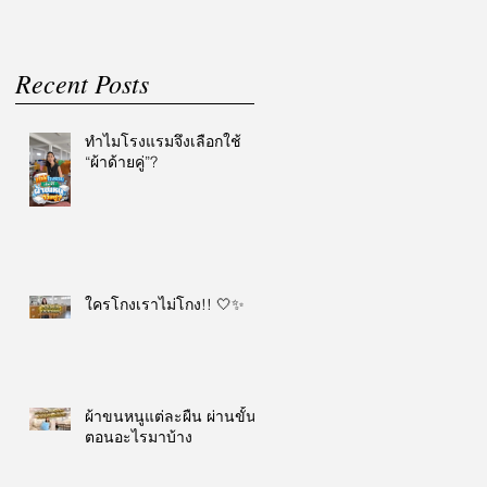
Recent Posts
ทำไมโรงแรมจึงเลือกใช้
“ผ้าด้ายคู่”?
ใครโกงเราไม่โกง!! 🤍✨
ผ้าขนหนูแต่ละผืน ผ่านขั้น
ตอนอะไรมาบ้าง