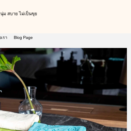
ุ่ม สบาย ไม่เป็นขุย
่อเรา
Blog Page