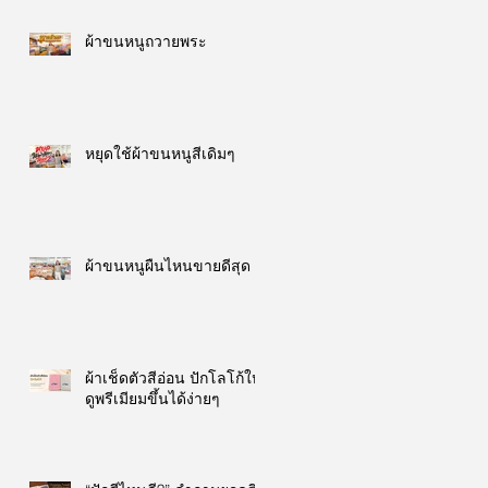
ผ้าขนหนูถวายพระ
หยุดใช้ผ้าขนหนูสีเดิมๆ
ผ้าขนหนูผืนไหนขายดีสุด
ผ้าเช็ดตัวสีอ่อน ปักโลโก้ให้
ดูพรีเมียมขึ้นได้ง่ายๆ