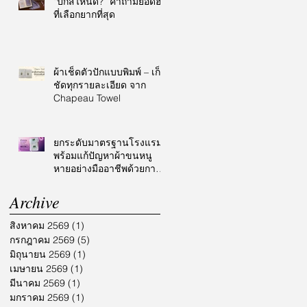
“ปักสีไหนดี?” คำถามยอดฮิต
ที่เลือกยากที่สุด
ผ้าเช็ดตัวปักแบบพิมพ์ – เก็บ
ชัดทุกรายละเอียด จาก
Chapeau Towel
ยกระดับมาตรฐานโรงแรม
พร้อมแก้ปัญหาผ้าขนหนู
หายอย่างมืออาชีพด้วยการ
ปักโลโก้
Archive
สิงหาคม 2569
(1)
1 กระทู้
กรกฎาคม 2569
(5)
5 กระทู้
มิถุนายน 2569
(1)
1 กระทู้
เมษายน 2569
(1)
1 กระทู้
มีนาคม 2569
(1)
1 กระทู้
มกราคม 2569
(1)
1 กระทู้