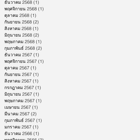
ธันวาคม 2568
(1)
1 กระทู้
พฤศจิกายน 2568
(1)
1 กระทู้
ตุลาคม 2568
(1)
1 กระทู้
กันยายน 2568
(2)
2 กระทู้
สิงหาคม 2568
(1)
1 กระทู้
มิถุนายน 2568
(2)
2 กระทู้
พฤษภาคม 2568
(1)
1 กระทู้
กุมภาพันธ์ 2568
(2)
2 กระทู้
ธันวาคม 2567
(1)
1 กระทู้
พฤศจิกายน 2567
(1)
1 กระทู้
ตุลาคม 2567
(1)
1 กระทู้
กันยายน 2567
(1)
1 กระทู้
สิงหาคม 2567
(1)
1 กระทู้
กรกฎาคม 2567
(1)
1 กระทู้
มิถุนายน 2567
(1)
1 กระทู้
พฤษภาคม 2567
(1)
1 กระทู้
เมษายน 2567
(1)
1 กระทู้
มีนาคม 2567
(2)
2 กระทู้
กุมภาพันธ์ 2567
(1)
1 กระทู้
มกราคม 2567
(1)
1 กระทู้
ธันวาคม 2566
(1)
1 กระทู้