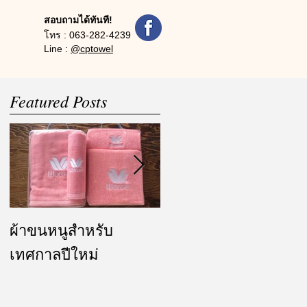
สอบถามได้ทันที!
โทร :
063-282-4239
Line :
@cptowel
Featured Posts
ผ้าขนหนูสำหรับ
ผ้ารับไหว้ และของ
เทศกาลปีใหม่
ชำร่วย งานแต่งงาน